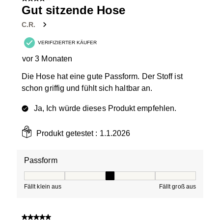
4 von 5 Sternen.
Gut sitzende Hose
C.R.
VERIFIZIERTER KÄUFER
vor 3 Monaten
Die Hose hat eine gute Passform. Der Stoff ist
schon griffig und fühlt sich haltbar an.
Ja, Ich würde dieses Produkt empfehlen.
Produkt getestet :
1.1.2026
Passform
Passform, 3 von 5, wobei 1 gleich Fällt klein aus ist und
Fällt klein aus
Fällt groß aus
5 von 5 Sternen.