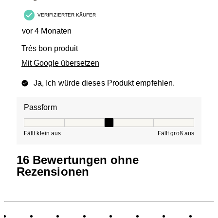
VERIFIZIERTER KÄUFER
vor 4 Monaten
Très bon produit
Mit Google übersetzen
Ja, Ich würde dieses Produkt empfehlen.
Passform
Passform, 3 von 5, wobei 1 gleich Fällt klein aus ist und
Fällt klein aus
Fällt groß aus
16 Bewertungen ohne
Rezensionen