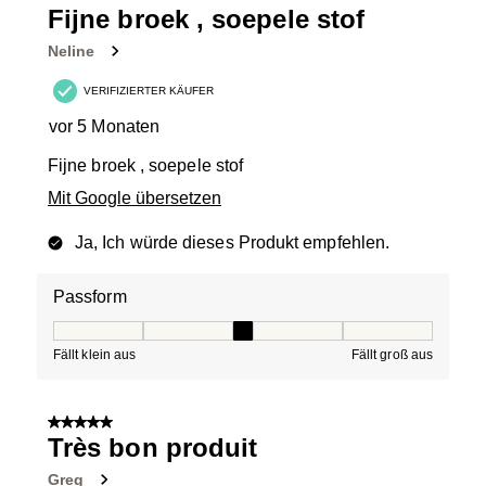
Fijne broek , soepele stof
Neline
VERIFIZIERTER KÄUFER
vor 5 Monaten
Fijne broek , soepele stof
Mit Google übersetzen
Ja, Ich würde dieses Produkt empfehlen.
Passform
Passform, 3 von 5, wobei 1 gleich Fällt klein aus ist und
Fällt klein aus
Fällt groß aus
5 von 5 Sternen.
Très bon produit
Greg