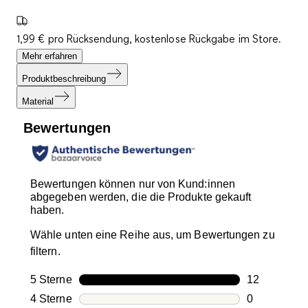
1,99 € pro Rücksendung, kostenlose Rückgabe im Store.
Mehr erfahren
Produktbeschreibung
Material
Bewertungen
Bewertungen können nur von Kund:innen
abgegeben werden, die die Produkte gekauft
haben.
Wähle unten eine Reihe aus, um Bewertungen zu
filtern.
5 Sterne
Sterne
12
12 Bewertun
4 Sterne
Sterne
0