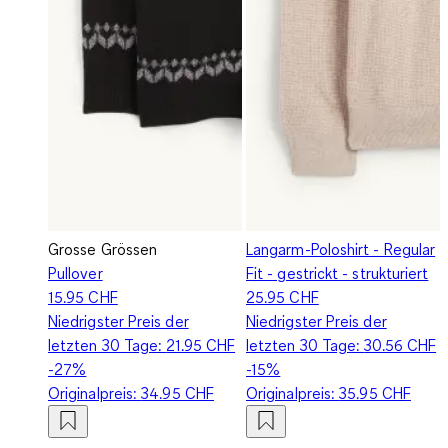
Grosse Grössen
Langarm-Poloshirt - Regular
Pullover
Fit - gestrickt - strukturiert
15.95 CHF
25.95 CHF
Niedrigster Preis der
Niedrigster Preis der
letzten 30 Tage:
21.95 CHF
letzten 30 Tage:
30.56 CHF
-27%
-15%
Originalpreis:
34.95 CHF
Originalpreis:
35.95 CHF