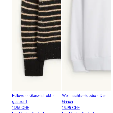
Pullover - Glanz-Effekt -
Weihnachts-Hoodie - Der
gestreift
Grinch
17.95 CHF
15.95 CHF