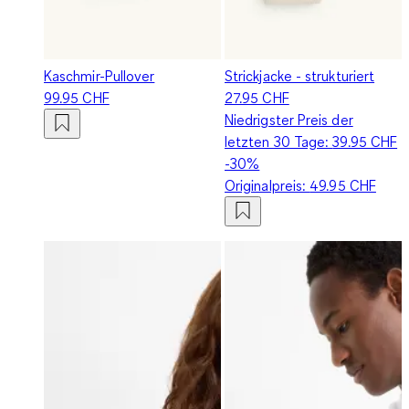
Kaschmir-Pullover
Strickjacke - strukturiert
99.95 CHF
27.95 CHF
Niedrigster Preis der
letzten 30 Tage:
39.95 CHF
-30%
Originalpreis:
49.95 CHF