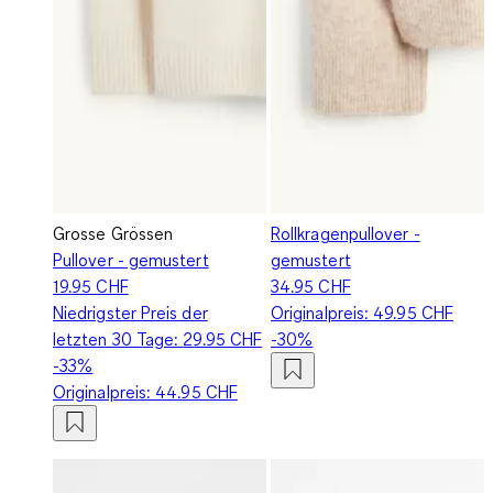
Grosse Grössen
Rollkragenpullover -
Pullover - gemustert
gemustert
19.95 CHF
34.95 CHF
Niedrigster Preis der
Originalpreis:
49.95 CHF
letzten 30 Tage:
29.95 CHF
-30%
-33%
Originalpreis:
44.95 CHF