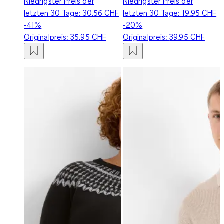
Niedrigster Preis der
Niedrigster Preis der
letzten 30 Tage:
30.56 CHF
letzten 30 Tage:
19.95 CHF
-41%
-20%
Originalpreis:
35.95 CHF
Originalpreis:
39.95 CHF