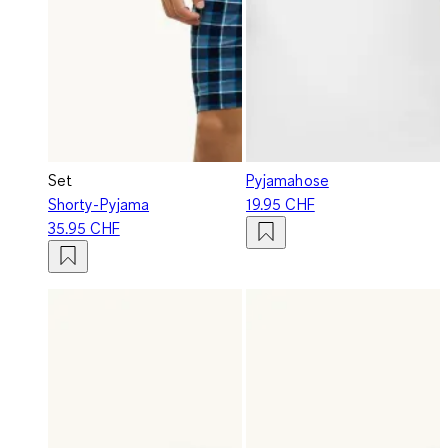
Set
Pyjamahose
Shorty-Pyjama
19.95 CHF
35.95 CHF