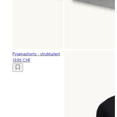
Pyjamashorts - strukturiert
19.95 CHF