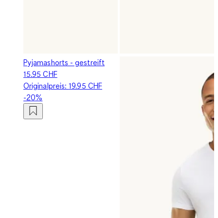
Pyjamashorts - gestreift
15.95 CHF
Originalpreis:
19.95 CHF
-20%