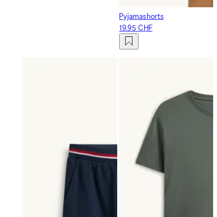
Pyjamashorts
19.95 CHF