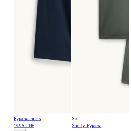
Pyjamashorts
Set
19.95 CHF
Shorty-Pyjama