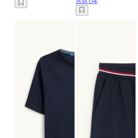
35.95 CHF