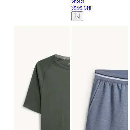
Shorts
35.95 CHF