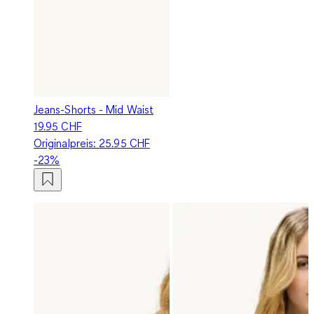
Jeans-Shorts - Mid Waist
19.95 CHF
Originalpreis:
25.95 CHF
-23%