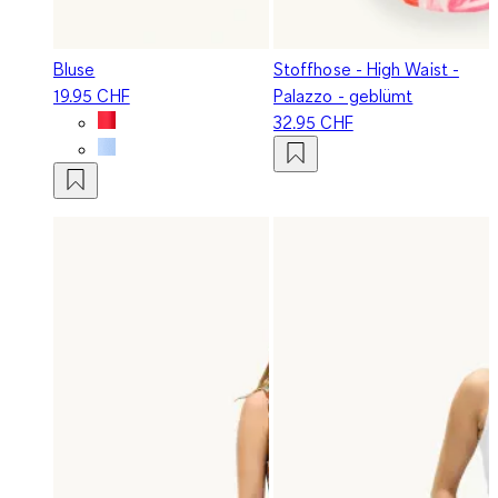
Bluse
Stoffhose - High Waist -
19.95 CHF
Palazzo - geblümt
32.95 CHF