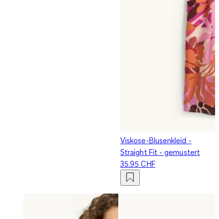
Viskose-Blusenkleid -
Straight Fit - gemustert
35.95 CHF