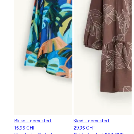
Bluse - gemustert
Kleid - gemustert
15.95 CHF
29.95 CHF