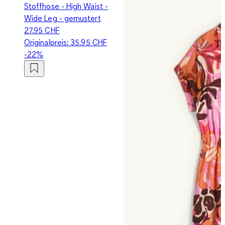
Stoffhose - High Waist -
Wide Leg - gemustert
27.95 CHF
Originalpreis:
35.95 CHF
-22%