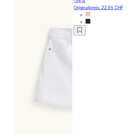
-54%
Originalpreis:
22.95 CHF