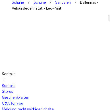
Schuhe
Schuhe
Sandalen
Ballerinas -
Velourslederimitat - Leo-Print
Kontakt
Kontakt
Stores
Geschenkkarten
C&A for you
Meldung rechtswidriger Inhalte