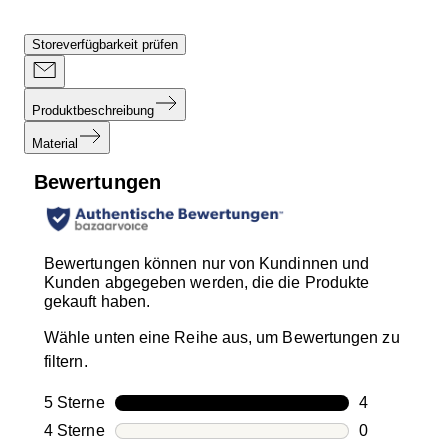
Storeverfügbarkeit prüfen
Produktbeschreibung
Material
Bewertungen
Bewertungen können nur von Kundinnen und
Kunden abgegeben werden, die die Produkte
gekauft haben.
Wähle unten eine Reihe aus, um Bewertungen zu
filtern.
5 Sterne
Sterne
4
4 Bewertung
4 Sterne
Sterne
0