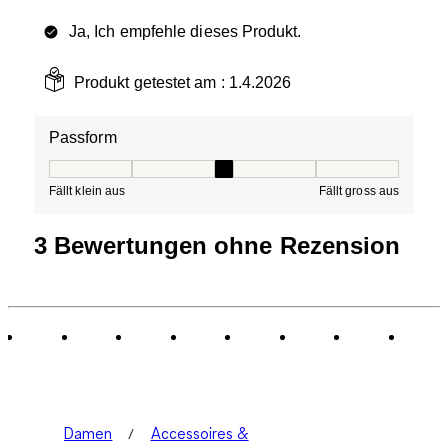
Ja, Ich empfehle dieses Produkt.
Produkt getestet am :
1.4.2026
Passform
Passform, 3 von 5, wo 1 gleich Fällt klein aus ist und 5 g
Fällt klein aus
Fällt gross aus
3 Bewertungen ohne Rezension
Damen
Accessoires &