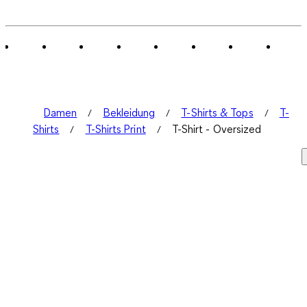
Damen
Bekleidung
T-Shirts & Tops
T-
Shirts
T-Shirts Print
T-Shirt - Oversized