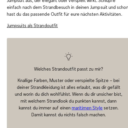
Jumpsuit aus, der
elegant oder verspielt
wirkt. Schlüpfe
einfach nach dem Strandbesuch in deinen Jumpsuit und scho
hast du das passende Outfit für eure nächsten Aktivitäten.
Jumpsuits als Strandoutfit
Welches Strandoutfit passt zu mir?
Knallige Farben, Muster oder verspielte Spitze – bei
deiner Strandkleidung ist alles erlaubt, was dir gefällt
und worin du dich wohlfühlst. Wenn du dir unsicher bist,
mit welchem Strandlook du punkten kannst, dann
kannst du immer auf einen
maritimen Style
setzen.
Damit kannst du nichts falsch machen.