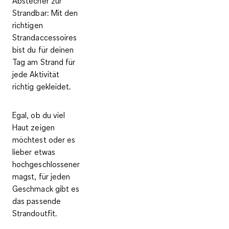
Abstecher zur
Strandbar: Mit den
richtigen
Strandaccessoires
bist du für deinen
Tag am Strand für
jede Aktivität
richtig gekleidet.
Egal, ob du viel
Haut zeigen
möchtest oder es
lieber etwas
hochgeschlossener
magst, für jeden
Geschmack gibt es
das passende
Strandoutfit.