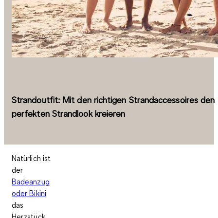
Strandoutfit: Mit den richtigen Strandaccessoires den
perfekten Strandlook kreieren
Natürlich ist
der
Badeanzug
oder Bikini
das
Herzstück