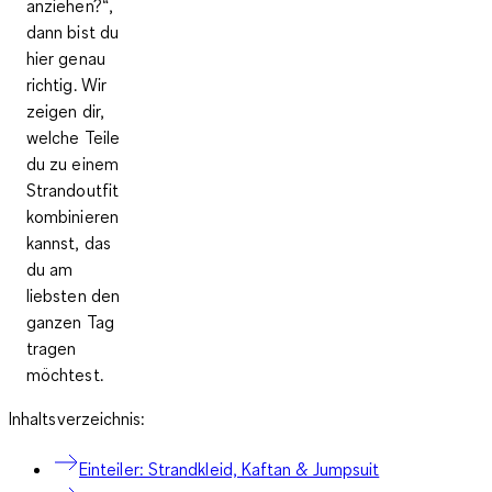
anziehen?“,
dann bist du
hier genau
richtig. Wir
zeigen dir,
welche Teile
du zu einem
Strandoutfit
kombinieren
kannst, das
du am
liebsten den
ganzen Tag
tragen
möchtest.
Inhaltsverzeichnis:
Einteiler: Strandkleid, Kaftan & Jumpsuit