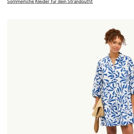
Sommerliche Kleider für dein Strandoutfit