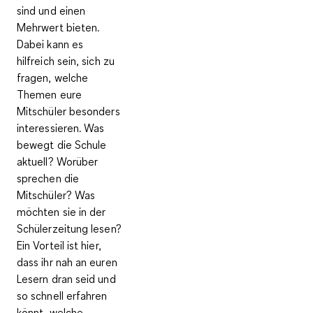
sind und
einen
Mehrwert bieten
.
Dabei kann es
hilfreich sein, sich zu
fragen,
welche
Themen eure
Mitschüler besonders
interessieren
.
Was
bewegt die Schule
aktuell
? Worüber
sprechen die
Mitschüler? Was
möchten sie in der
Schülerzeitung lesen?
Ein Vorteil ist hier,
dass ihr nah an euren
Lesern dran seid und
so schnell erfahren
könnt, welche