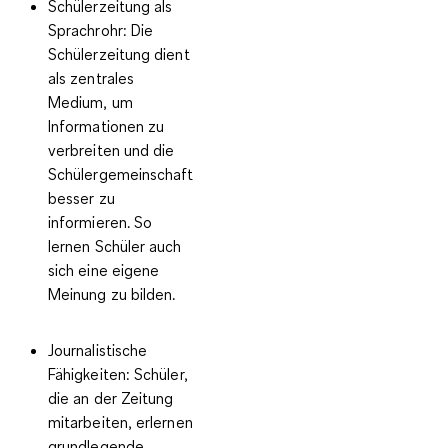
Schülerzeitung als
Sprachrohr
: Die
Schülerzeitung dient
als zentrales
Medium, um
Informationen zu
verbreiten und die
Schülergemeinschaft
besser zu
informieren. So
lernen Schüler auch
sich eine eigene
Meinung zu bilden.
Journalistische
Fähigkeiten
: Schüler,
die an der Zeitung
mitarbeiten, erlernen
grundlegende