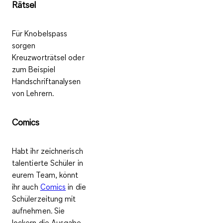
Rätsel
Für Knobelspass
sorgen
Kreuzworträtsel oder
zum Beispiel
Handschriftanalysen
von Lehrern.
Comics
Habt ihr zeichnerisch
talentierte Schüler in
eurem Team, könnt
ihr auch
Comics
in die
Schülerzeitung mit
aufnehmen. Sie
lockern die Ausgabe