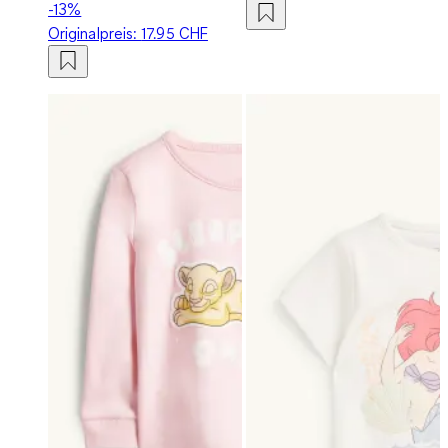
-13%
Originalpreis:
17.95 CHF