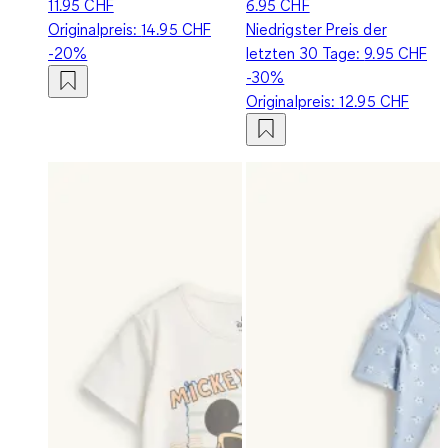
11.95 CHF
6.95 CHF
Originalpreis:
14.95 CHF
Niedrigster Preis der
-20%
letzten 30 Tage:
9.95 CHF
-30%
Originalpreis:
12.95 CHF