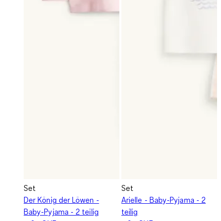
Set
Set
Der König der Löwen -
Arielle - Baby-Pyjama - 2
Baby-Pyjama - 2 teilig
teilig