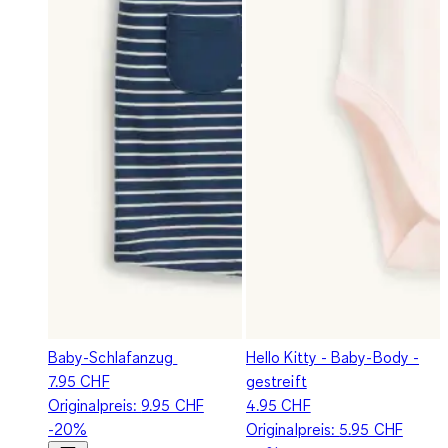
Baby-Schlafanzug
Hello Kitty - Baby-Body -
7.95 CHF
gestreift
Originalpreis:
9.95 CHF
4.95 CHF
-20%
Originalpreis:
5.95 CHF