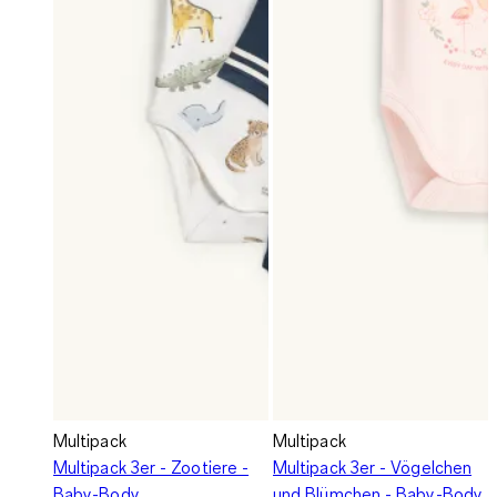
Multipack
Multipack
Multipack 3er - Zootiere -
Multipack 3er - Vögelchen
Baby-Body
und Blümchen - Baby-Body