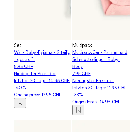
Set
Multipack
Wal - Baby-Pyjama - 2 teilig
Multipack 3er - Palmen und
- gestreift
Schmetterlinge - Baby-
8.95 CHF
Body
Niedrigster Preis der
7.95 CHF
letzten 30 Tage:
14.95 CHF
Niedrigster Preis der
-40%
letzten 30 Tage:
11.95 CHF
Originalpreis:
17.95 CHF
-33%
Originalpreis:
14.95 CHF