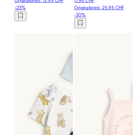
Originalpreis:
12.95 CHF
17.95 CHF
-23%
Originalpreis:
25.95 CHF
-30%