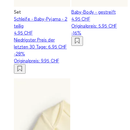
Set
Baby-Body - gestreift
Schleife - Baby-Pyjama - 2
4.95 CHF
teilig
Originalpreis:
5.95 CHF
4.95 CHF
-16%
Niedrigster Preis der
letzten 30 Tage:
6.95 CHF
-28%
Originalpreis:
9.95 CHF