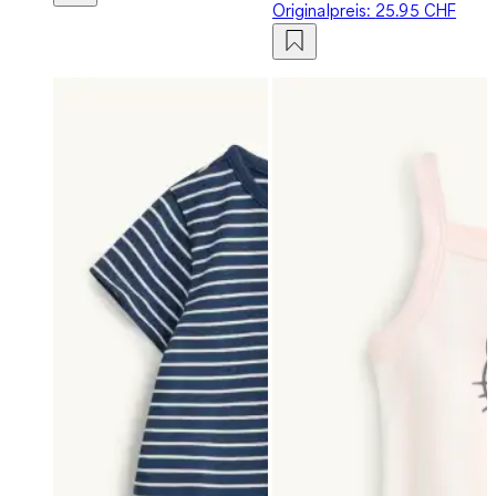
Originalpreis:
25.95 CHF