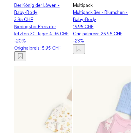
Der König der Löwen -
Multipack
Baby-Body
Multipack 3er - Blümchen -
3.95 CHF
Baby-Body
Niedrigster Preis der
19.95 CHF
letzten 30 Tage:
4.95 CHF
Originalpreis:
25.95 CHF
-20%
-23%
Originalpreis:
5.95 CHF