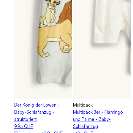
Der König der Löwen -
Multipack
Baby-Schlafanzug -
Multipack 3er - Flamingo
strukturiert
und Palme - Baby-
9.95 CHF
Schlafanzug