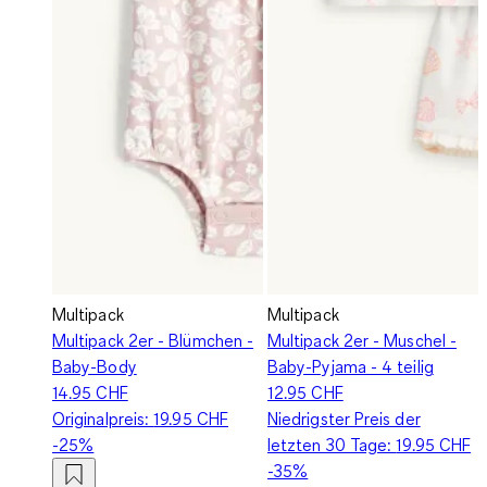
Multipack
Multipack
Multipack 2er - Blümchen -
Multipack 2er - Muschel -
Baby-Body
Baby-Pyjama - 4 teilig
14.95 CHF
12.95 CHF
Originalpreis:
19.95 CHF
Niedrigster Preis der
-25%
letzten 30 Tage:
19.95 CHF
-35%