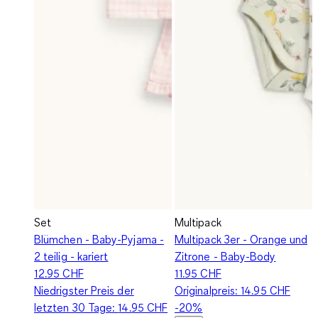
Set
Multipack
Blümchen - Baby-Pyjama -
Multipack 3er - Orange und
2 teilig - kariert
Zitrone - Baby-Body
12.95 CHF
11.95 CHF
Niedrigster Preis der
Originalpreis:
14.95 CHF
letzten 30 Tage:
14.95 CHF
-20%