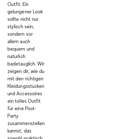
Outfit
. Ein
gelungener Look
sollte nicht nur
stylisch sein,
sondern vor
allem auch
bequem und
natürlich
badetauglich. Wir
zeigen dir, wie du
mit den richtigen
Kleidungsstücken
und Accessoires
ein tolles Outfit
für eine Pool-
Party
zusammenstellen
kannst, das
sowohl praktisch