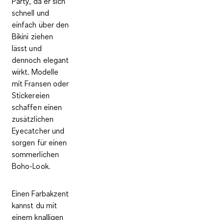
Party, da er sich
schnell und
einfach über den
Bikini ziehen
lässt und
dennoch elegant
wirkt. Modelle
mit Fransen oder
Stickereien
schaffen einen
zusätzlichen
Eyecatcher und
sorgen für einen
sommerlichen
Boho-Look.
Einen Farbakzent
kannst du mit
einem
knalligen