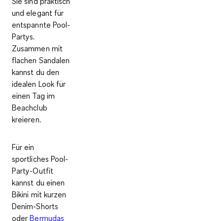
Sie sind praktisch
und elegant für
entspannte Pool-
Partys.
Zusammen mit
flachen Sandalen
kannst du den
idealen Look für
einen Tag im
Beachclub
kreieren.
Für ein
sportliches Pool-
Party-Outfit
kannst du einen
Bikini mit kurzen
Denim-Shorts
oder
Bermudas