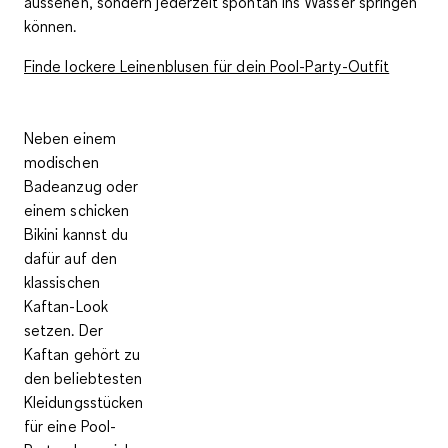
aussehen, sondern jederzeit spontan ins Wasser springen
können.
Finde lockere Leinenblusen für dein Pool-Party-Outfit
Neben einem
modischen
Badeanzug oder
einem schicken
Bikini kannst du
dafür auf den
klassischen
Kaftan-Look
setzen. Der
Kaftan gehört zu
den beliebtesten
Kleidungsstücken
für eine Pool-