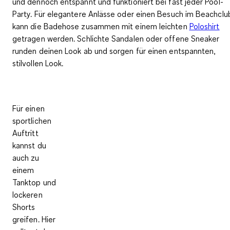
und dennoch entspannt und funktioniert bei fast jeder Pool-
Party. Für elegantere Anlässe oder einen Besuch im Beachclu
kann die Badehose zusammen mit einem leichten
Poloshirt
getragen werden. Schlichte Sandalen oder offene Sneaker
runden deinen Look ab und sorgen für einen entspannten,
stilvollen Look.
Für einen
sportlichen
Auftritt
kannst du
auch zu
einem
Tanktop und
lockeren
Shorts
greifen. Hier