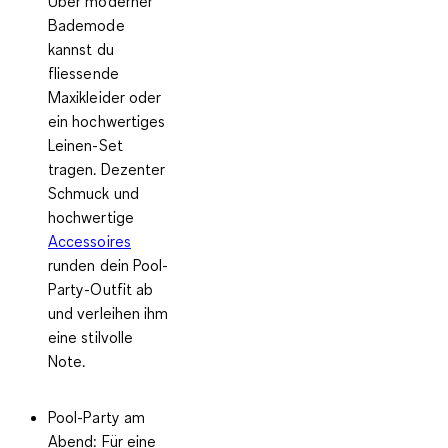
Über moderner
Bademode
kannst du
fliessende
Maxikleider oder
ein hochwertiges
Leinen-Set
tragen. Dezenter
Schmuck und
hochwertige
Accessoires
runden dein Pool-
Party-Outfit ab
und verleihen ihm
eine stilvolle
Note.
Pool-Party am
Abend
: Für eine