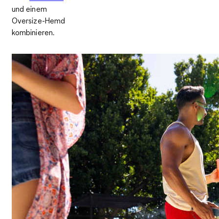
und einem
Oversize-Hemd
kombinieren.