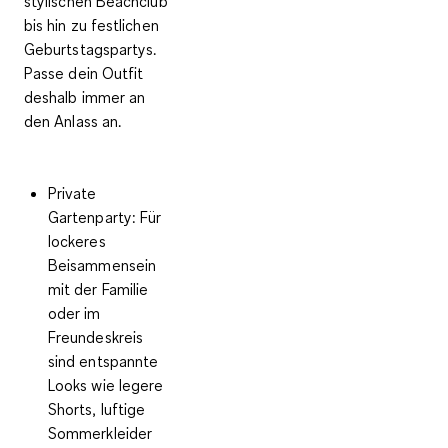
stylischen Beachclub
bis hin zu festlichen
Geburtstagspartys.
Passe dein Outfit
deshalb immer an
den Anlass an.
Private
Gartenparty:
Für
lockeres
Beisammensein
mit der Familie
oder im
Freundeskreis
sind entspannte
Looks wie legere
Shorts, luftige
Sommerkleider