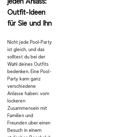
jeden Anlass:
Outfit-Ideen
für Sie und Ihn
Nicht jede Pool-Party
ist gleich, und das
solltest du bei der
Wahl deines Outfits
bedenken. Eine Pool-
Party kann ganz
verschiedene
Anlässe haben: vom
lockeren
Zusammensein mit
Familien und
Freunden über einen
Besuch in einem