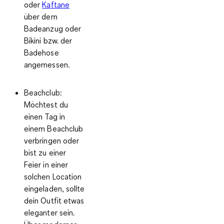
oder
Kaftane
über dem
Badeanzug oder
Bikini bzw. der
Badehose
angemessen.
Beachclub:
Möchtest du
einen Tag in
einem Beachclub
verbringen oder
bist zu einer
Feier in einer
solchen Location
eingeladen, sollte
dein Outfit etwas
eleganter sein.