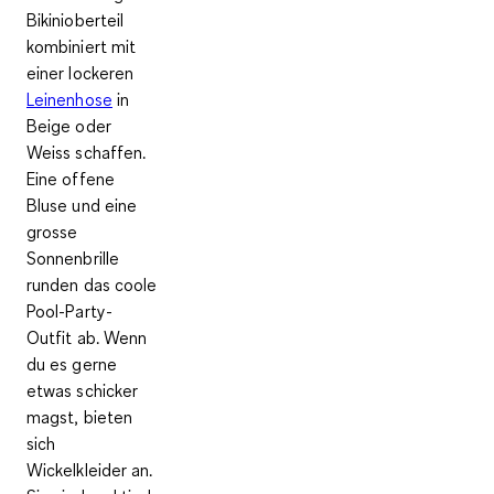
Bikinioberteil
kombiniert mit
einer lockeren
Leinenhose
in
Beige oder
Weiss schaffen.
Eine offene
Bluse und eine
grosse
Sonnenbrille
runden das coole
Pool-Party-
Outfit ab. Wenn
du es gerne
etwas schicker
magst, bieten
sich
Wickelkleider
an.