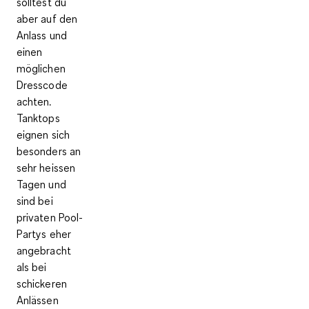
solltest du
aber auf den
Anlass und
einen
möglichen
Dresscode
achten.
Tanktops
eignen sich
besonders an
sehr heissen
Tagen und
sind bei
privaten Pool-
Partys eher
angebracht
als bei
schickeren
Anlässen