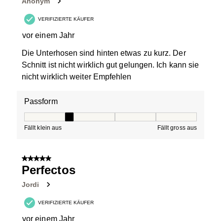
Anonym
VERIFIZIERTE KÄUFER
vor einem Jahr
Die Unterhosen sind hinten etwas zu kurz. Der
Schnitt ist nicht wirklich gut gelungen. Ich kann sie
nicht wirklich weiter Empfehlen
Passform
Passform, 2 von 5, wo 1 gleich Fällt klein aus ist und 5 g
Fällt klein aus
Fällt gross aus
5 von 5 Sternen.
Perfectos
Jordi
VERIFIZIERTE KÄUFER
vor einem Jahr