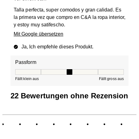
Talla perfecta, super comodos y gran calidad. Es
la primera vez que compro en C&A la ropa interior,
y estoy muy satifescho.
Mit Google übersetzen
Ja, Ich empfehle dieses Produkt.
Passform
Passform, 3 von 5, wo 1 gleich Fällt klein aus ist und 5 g
Fällt klein aus
Fällt gross aus
22 Bewertungen ohne Rezension