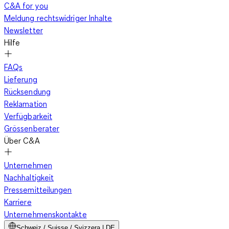
C&A for you
Meldung rechtswidriger Inhalte
Newsletter
Hilfe
FAQs
Lieferung
Rücksendung
Reklamation
Verfügbarkeit
Grössenberater
Über C&A
Unternehmen
Nachhaltigkeit
Pressemitteilungen
Karriere
Unternehmenskontakte
Schweiz / Suisse / Svizzera | DE