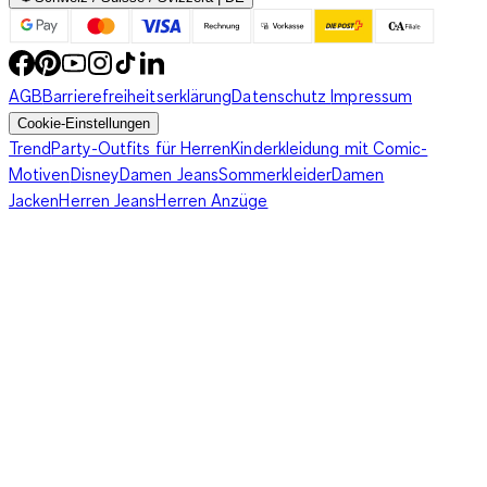
AGB
Barrierefreiheitserklärung
Datenschutz
Impressum
Cookie-Einstellungen
Trend
Party-Outfits für Herren
Kinderkleidung mit Comic-
Motiven
Disney
Damen Jeans
Sommerkleider
Damen
Jacken
Herren Jeans
Herren Anzüge