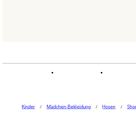
Kinder
Mädchen-Bekleidung
Hosen
Sho