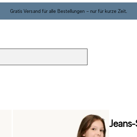
Gratis Versand für alle Bestellungen – nur für kurze Zeit.
Jeans-