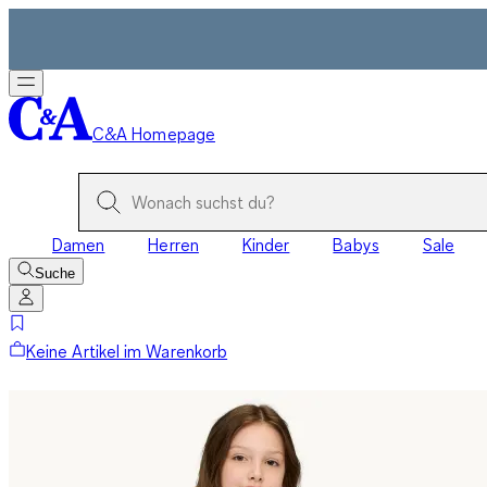
C&A Homepage
Damen
Herren
Kinder
Babys
Sale
Suche
Keine Artikel im Warenkorb