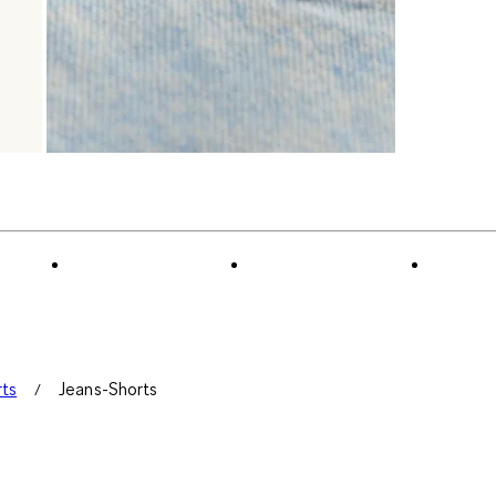
rts
Jeans-Shorts