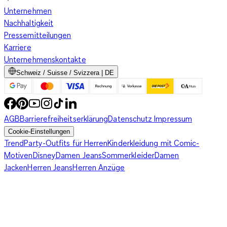
Unternehmen
Nachhaltigkeit
Pressemitteilungen
Karriere
Unternehmenskontakte
Schweiz / Suisse / Svizzera | DE
AGB
Barrierefreiheitserklärung
Datenschutz
Impressum
Cookie-Einstellungen
Trend
Party-Outfits für Herren
Kinderkleidung mit Comic-
Motiven
Disney
Damen Jeans
Sommerkleider
Damen
Jacken
Herren Jeans
Herren Anzüge