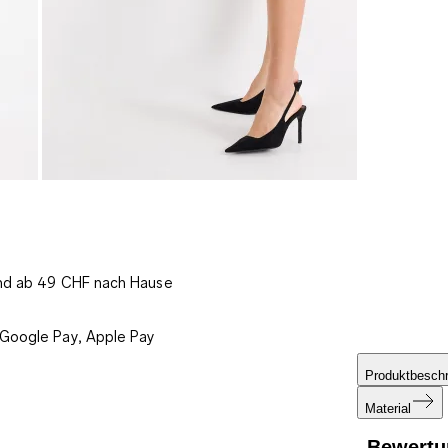
und ab 49 CHF nach Hause
 Google Pay, Apple Pay
Produktbesch
Material
Bewertu