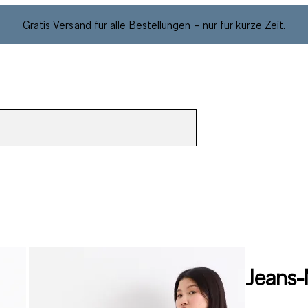
Gratis Versand für alle Bestellungen – nur für kurze Zeit.
Jeans-