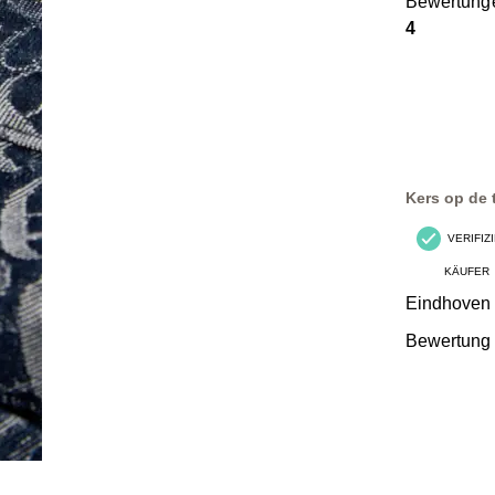
Bewertung
4
Kers op de 
VERIFIZ
KÄUFER
Eindhoven
Bewertung