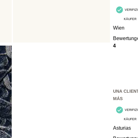
VERIFIZ
KÄUFER
Wien
Bewertung
4
UNA CLIEN
MÁS
VERIFIZ
KÄUFER
Asturias