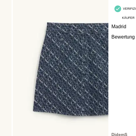
VERIFIZ
KÄUFER
Madrid
Bewertung
DidemS