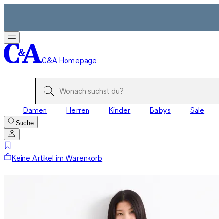
C&A Homepage
Damen
Herren
Kinder
Babys
Sale
Suche
Keine Artikel im Warenkorb