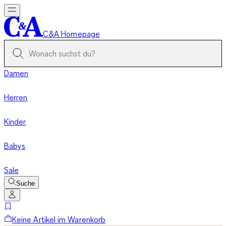
C&A Homepage
Damen
Herren
Kinder
Babys
Sale
Suche
Keine Artikel im Warenkorb