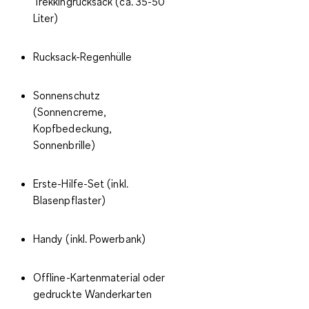
Trekkingrucksack (ca. 35-50
Liter)
Rucksack-Regenhülle
Sonnenschutz
(Sonnencreme,
Kopfbedeckung,
Sonnenbrille)
Erste-Hilfe-Set (inkl.
Blasenpflaster)
Handy (inkl. Powerbank)
Offline-Kartenmaterial oder
gedruckte Wanderkarten