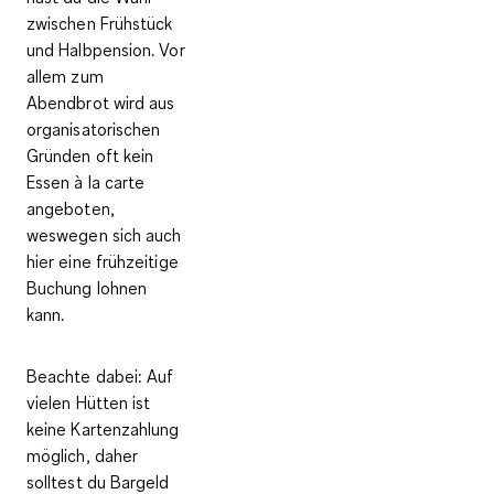
zwischen Frühstück
und Halbpension. Vor
allem zum
Abendbrot wird aus
organisatorischen
Gründen oft kein
Essen à la carte
angeboten,
weswegen sich auch
hier eine frühzeitige
Buchung lohnen
kann.
Beachte dabei: Auf
vielen Hütten ist
keine Kartenzahlung
möglich, daher
solltest du Bargeld