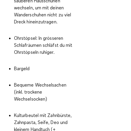
sauberen Hausschuhen
wechseln, um mit deinen
Wanderschuhen nicht zu viel
Dreck hineinzutragen.
Ohrstöpsel: In grösseren
Schlafräumen schläfst du mit
Ohrstöpseln ruhiger.
Bargeld
Bequeme Wechselsachen
(inkl. trockene
Wechselsocken)
Kulturbeutel mit Zahnbürste,
Zahnpasta, Seife, Deo und
kleinem Handtuch (+