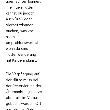
übernachten können.
In einigen Hütten
kannst du jedoch
auch
Drei- oder
Vierbettzimmer
buchen, was vor
allem
empfehlenswert ist,
wenn du eine
Hüttenwanderung
mit Kindern planst.
Die
Verpflegung auf
der Hütte
muss bei
der Reservierung der
Übernachtungsplätze
ebenfalls im Voraus
gebucht werden. Oft
hast du die Wahl