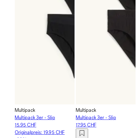
Multipack
Multipack
Multipack 3er - Slip
Multipack 3er - Slip
15.95 CHF
17.95 CHF
Originalpreis:
19.95 CHF