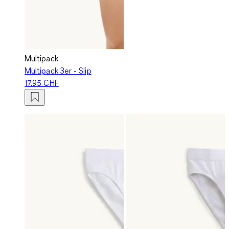
Multipack
Multipack 3er - Slip
17.95 CHF