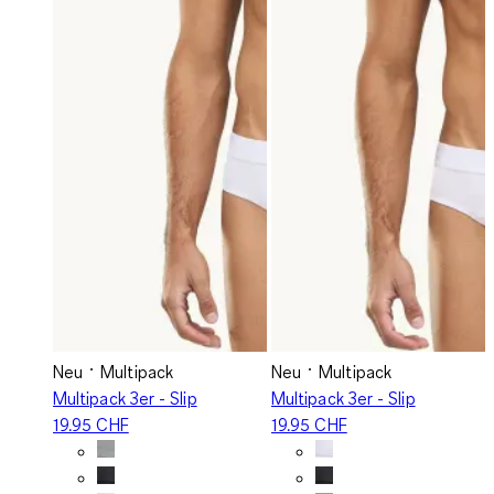
Neu
Multipack
Neu
Multipack
Multipack 3er - Slip
Multipack 3er - Slip
19.95 CHF
19.95 CHF