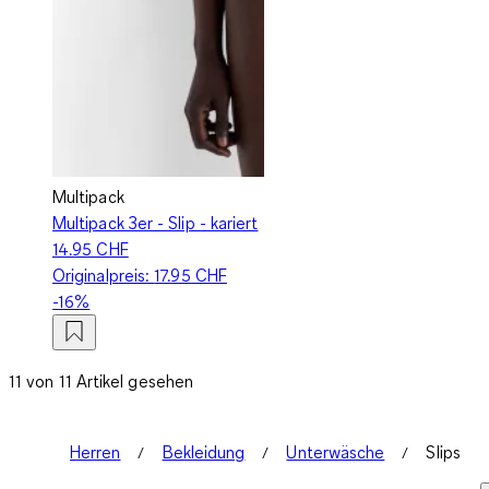
Multipack
Multipack 3er - Slip - kariert
14.95 CHF
Originalpreis:
17.95 CHF
-16%
11 von 11 Artikel gesehen
Herren
Bekleidung
Unterwäsche
Slips