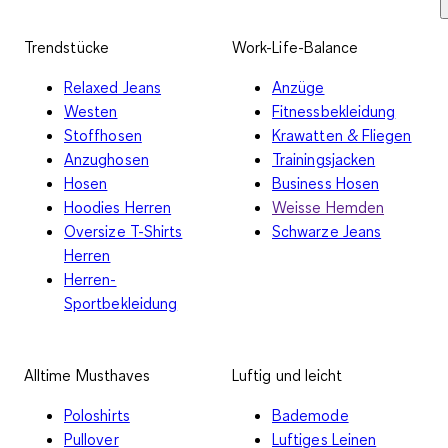
Trendstücke
Work-Life-Balance
Relaxed Jeans
Anzüge
Westen
Fitnessbekleidung
Stoffhosen
Krawatten & Fliegen
Anzughosen
Trainingsjacken
Hosen
Business Hosen
Hoodies Herren
Weisse Hemden
Oversize T-Shirts
Schwarze Jeans
Herren
Herren-
Sportbekleidung
Alltime Musthaves
Luftig und leicht
Poloshirts
Bademode
Pullover
Luftiges Leinen