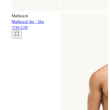
Multipack
Multipack 3er - Slip
17.95 CHF