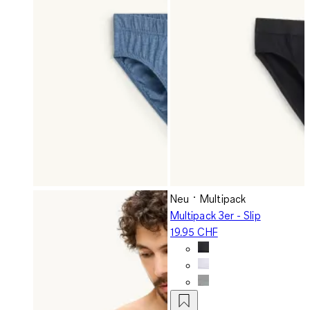
Neu
Multipack
Multipack 3er - Slip
19.95 CHF