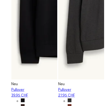
Neu
Neu
Pullover
Pullover
39.95 CHF
27.95 CHF