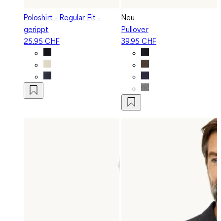
Poloshirt - Regular Fit -
Neu
gerippt
Pullover
25.95 CHF
39.95 CHF