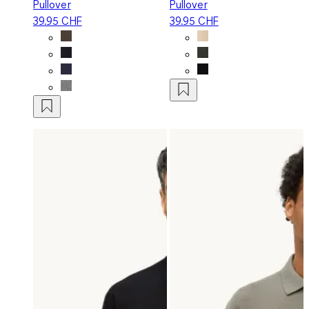
Pullover
Pullover
39.95 CHF
39.95 CHF