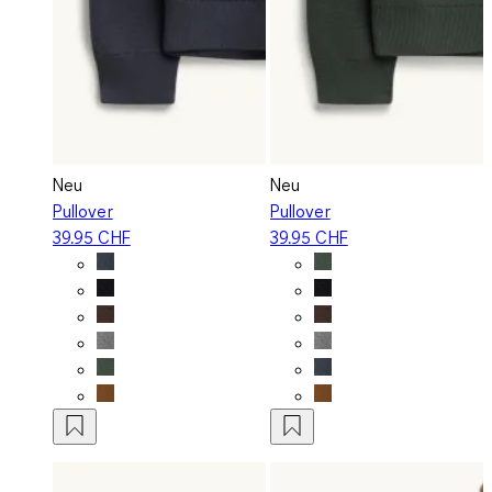
Neu
Neu
Pullover
Pullover
39.95 CHF
39.95 CHF