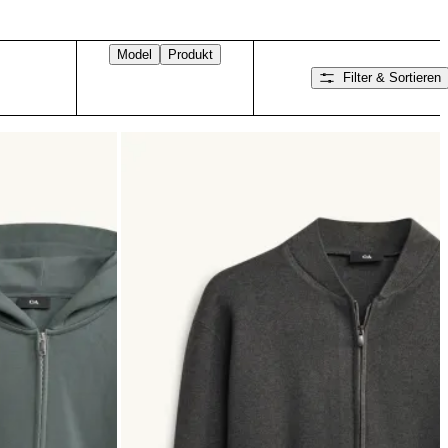
Model
Produkt
Filter & Sortieren
Nach rechts wischen