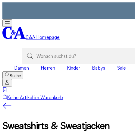
C&A Homepage
Damen
Herren
Kinder
Babys
Sale
Suche
Keine Artikel im Warenkorb
Sweatshirts & Sweatjacken