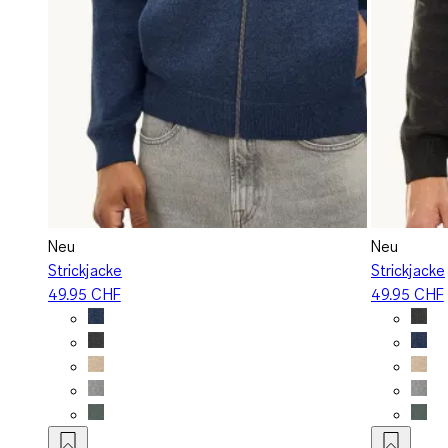
Neu
Neu
Strickjacke
Strickjacke
49.95 CHF
49.95 CHF