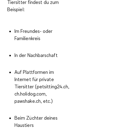
Tiersitter findest du zum
Beispiel:
Im Freundes- oder
Familienkreis
In der Nachbarschaft
Auf Plattformen im
Internet für private
Tiersitter (
petsitting24.ch,
ch.holidog.com,
pawshake.ch, etc.
)
Beim Züchter deines
Haustiers