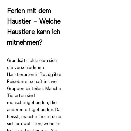
Ferien mit dem
Haustier – Welche
Haustiere kann ich
mitnehmen?
Grundsätzlich lassen sich
die verschiedenen
Haustierarten in Bezug ihre
Reisebereitschaft in zwei
Gruppen einteilen: Manche
Tierarten sind
menschengebunden
, die
anderen
ortsgebunden
. Das
heisst, manche Tiere fühlen
sich am wohlsten, wenn ihr
Besitzer bei ihnen ist
. Sie