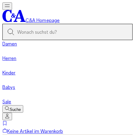
C&A Homepage
Damen
Herren
Kinder
Babys
Sale
Suche
Keine Artikel im Warenkorb