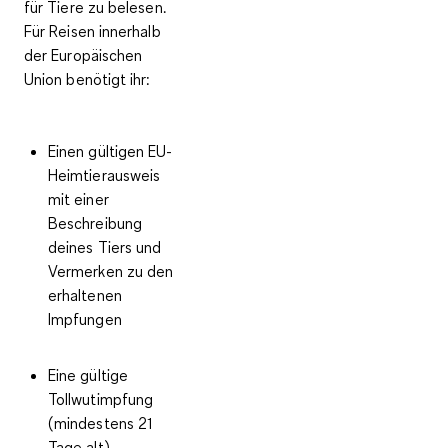
für Tiere
zu belesen.
Für Reisen
innerhalb
der Europäischen
Union
benötigt ihr:
Einen gültigen EU-
Heimtierausweis
mit einer
Beschreibung
deines Tiers und
Vermerken zu den
erhaltenen
Impfungen
Eine gültige
Tollwutimpfung
(mindestens 21
Tage alt)