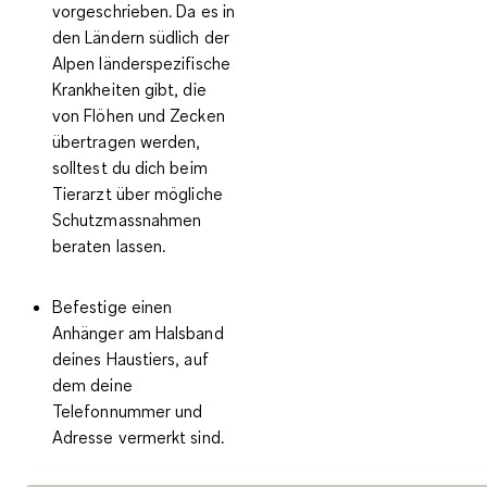
vorgeschrieben. Da es in
den Ländern südlich der
Alpen länderspezifische
Krankheiten gibt, die
von
Flöhen und Zecken
übertragen werden,
solltest du dich beim
Tierarzt über mögliche
Schutzmassnahmen
beraten lassen.
Befestige einen
Anhänger
am Halsband
deines Haustiers, auf
dem deine
Telefonnummer und
Adresse
vermerkt sind
.