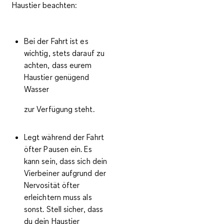
Haustier beachten:
Bei der Fahrt ist es
wichtig, stets darauf zu
achten, dass eurem
Haustier
genügend
Wasser
zur Verfügung steht.
Legt während der Fahrt
öfter Pausen
ein. Es
kann sein, dass sich dein
Vierbeiner aufgrund der
Nervosität öfter
erleichtern muss als
sonst. Stell sicher, dass
du dein Haustier