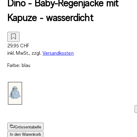
Dino - Baby-Regenjacke mit
Kapuze - wasserdicht
29.95 CHF
inkl. MwSt., zzgl.
Versandkosten
Farbe
:
blau
Grössentabelle
In den Warenkorb