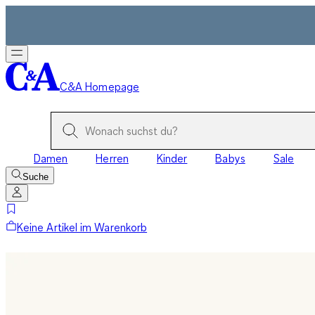
C&A Homepage
Damen
Herren
Kinder
Babys
Sale
Suche
Keine Artikel im Warenkorb