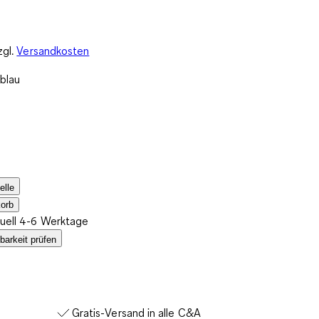
zgl.
Versandkosten
blau
elle
orb
tuell 4-6 Werktage
barkeit prüfen
Gratis-Versand in alle C&A