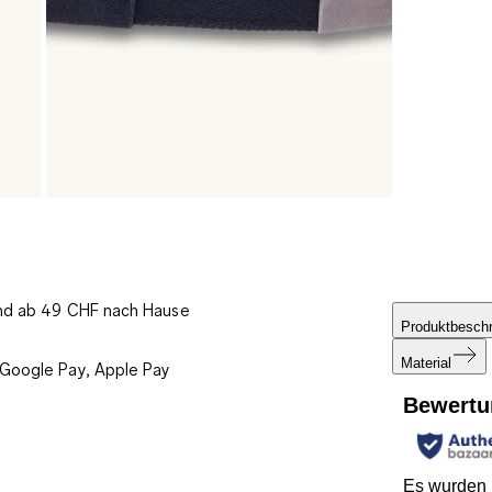
und ab 49 CHF nach Hause
Produktbesch
Material
 Google Pay, Apple Pay
Bewertu
Es wurden n