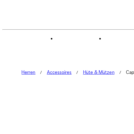
Herren
Accessoires
Hüte & Mützen
Ca