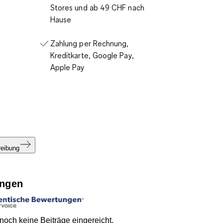
Stores und ab 49 CHF nach
Hause
Zahlung per Rechnung,
Kreditkarte, Google Pay,
Apple Pay
reibung
ngen
och keine Beiträge eingereicht.