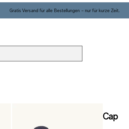
Gratis Versand für alle Bestellungen – nur für kurze Zeit.
Cap