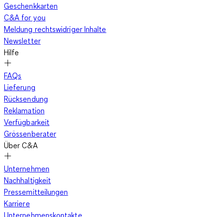
Geschenkkarten
C&A for you
Meldung rechtswidriger Inhalte
Newsletter
Hilfe
FAQs
Lieferung
Rücksendung
Reklamation
Verfügbarkeit
Grössenberater
Über C&A
Unternehmen
Nachhaltigkeit
Pressemitteilungen
Karriere
Unternehmenskontakte