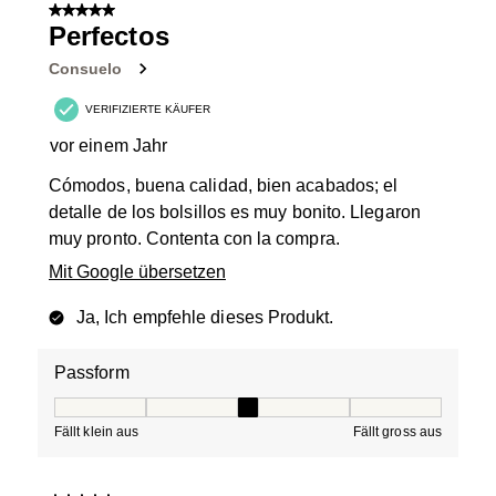
5 von 5 Sternen.
Perfectos
Consuelo
VERIFIZIERTE KÄUFER
vor einem Jahr
Cómodos, buena calidad, bien acabados; el
detalle de los bolsillos es muy bonito. Llegaron
muy pronto. Contenta con la compra.
Mit Google übersetzen
Ja, Ich empfehle dieses Produkt.
Passform
Passform, 3 von 5, wo 1 gleich Fällt klein aus ist und 5 g
Fällt klein aus
Fällt gross aus