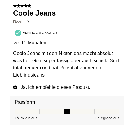
5 von 5 Sternen.
Coole Jeans
Rosi
VERIFIZIERTE KÄUFER
vor 11 Monaten
Coole Jeans mit den Nieten das macht absolut
was her. Geht super lässig aber auch schick. Sitzt
total bequem und hat Potential zur neuen
Lieblingsjeans.
Ja, Ich empfehle dieses Produkt.
Passform
Passform, 3 von 5, wo 1 gleich Fällt klein aus ist und 5 g
Fällt klein aus
Fällt gross aus