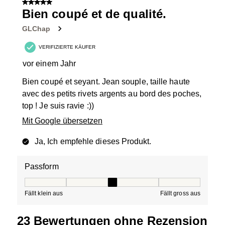
5 von 5 Sternen.
Bien coupé et de qualité.
GLChap
VERIFIZIERTE KÄUFER
vor einem Jahr
Bien coupé et seyant. Jean souple, taille haute
avec des petits rivets argents au bord des poches,
top ! Je suis ravie :))
Mit Google übersetzen
Ja, Ich empfehle dieses Produkt.
Passform
Passform, 3 von 5, wo 1 gleich Fällt klein aus ist und 5 g
Fällt klein aus
Fällt gross aus
23 Bewertungen ohne Rezension