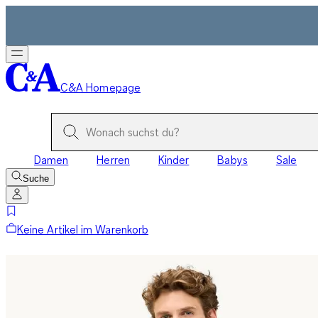
C&A Homepage
Damen
Herren
Kinder
Babys
Sale
Suche
Keine Artikel im Warenkorb