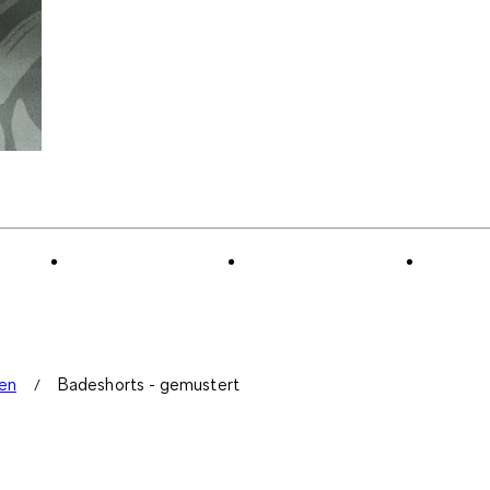
en
Badeshorts - gemustert