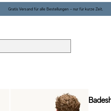
Gratis Versand für alle Bestellungen – nur für kurze Zeit.
Badesh