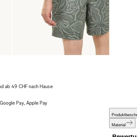
und ab 49 CHF nach Hause
 Google Pay, Apple Pay
Produktbesch
Material
Bewertu