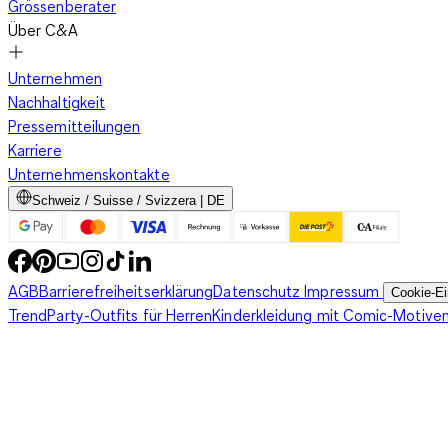
Grössenberater
Über C&A
Unternehmen
Nachhaltigkeit
Pressemitteilungen
Karriere
Unternehmenskontakte
Schweiz / Suisse / Svizzera | DE
AGB
Barrierefreiheitserklärung
Datenschutz
Impressum
Cookie-Ei
Trend
Party-Outfits für Herren
Kinderkleidung mit Comic-Motive