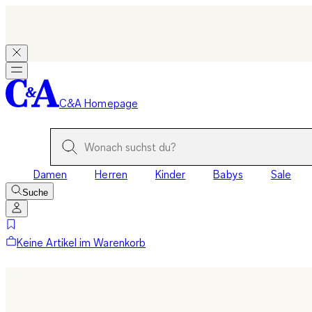
C&A Homepage
Damen
Herren
Kinder
Babys
Sale
Suche
Keine Artikel im Warenkorb