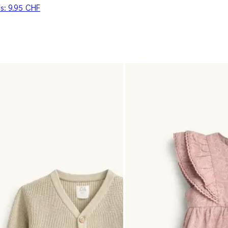
is:
9.95 CHF