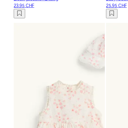
23.95 CHF
25.95 CHF