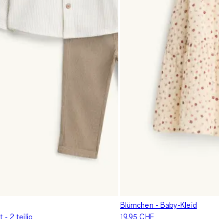
Blümchen - Baby-Kleid
 - 2 teilig
19.95 CHF