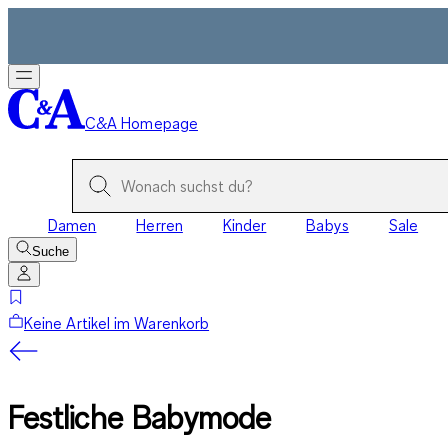
C&A Homepage
Damen
Herren
Kinder
Babys
Sale
Suche
Keine Artikel im Warenkorb
Festliche Babymode