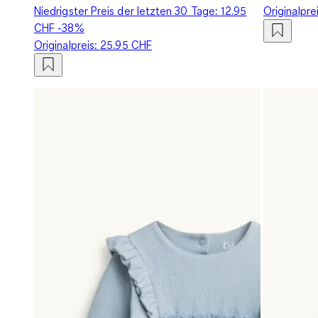
Niedrigster Preis der letzten 30 Tage:
12.95
Originalpre
CHF
-38%
Originalpreis:
25.95 CHF