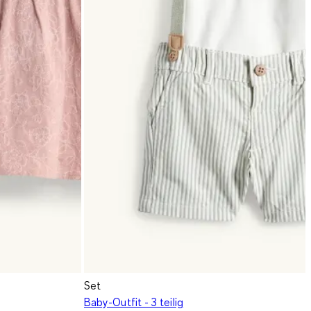
Set
Baby-Outfit - 3 teilig