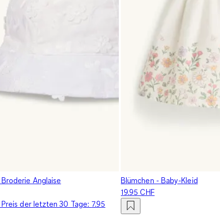
 Broderie Anglaise
Blümchen - Baby-Kleid
19.95 CHF
 Preis der letzten 30 Tage:
7.95