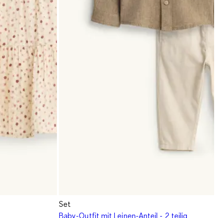
Set
Baby-Outfit mit Leinen-Anteil - 2 teilig