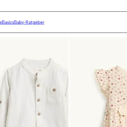
e
Basics
Baby-Ratgeber