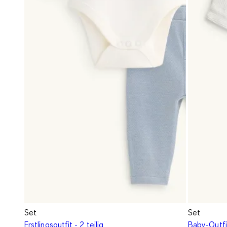
Set
Set
Erstlingsoutfit - 2 teilig
Baby-Outfit