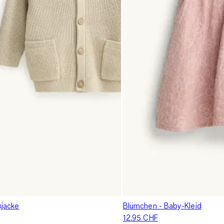
kjacke
Blümchen - Baby-Kleid
12.95 CHF