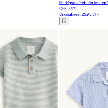
Niedrigster Preis der letzten
CHF
-35%
Originalpreis:
25.95 CHF