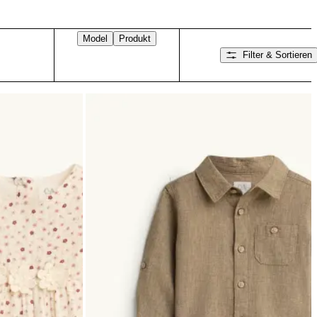
Model
Produkt
Filter & Sortieren
Nach rechts wischen