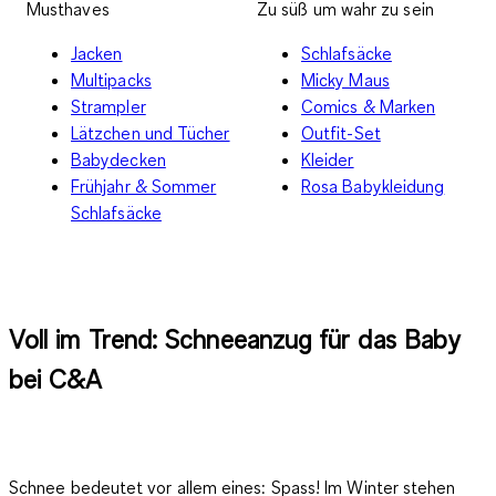
Musthaves
Zu süß um wahr zu sein
Jacken
Schlafsäcke
Multipacks
Micky Maus
Strampler
Comics & Marken
Lätzchen und Tücher
Outfit-Set
Babydecken
Kleider
Frühjahr & Sommer
Rosa Babykleidung
Schlafsäcke
Voll im Trend: Schneeanzug für das Baby
bei C&A
Schnee bedeutet vor allem eines: Spass! Im Winter stehen