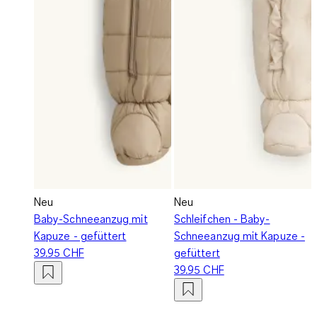
Neu
Neu
Baby-Schneeanzug mit
Schleifchen - Baby-
Kapuze - gefüttert
Schneeanzug mit Kapuze -
39.95 CHF
gefüttert
39.95 CHF