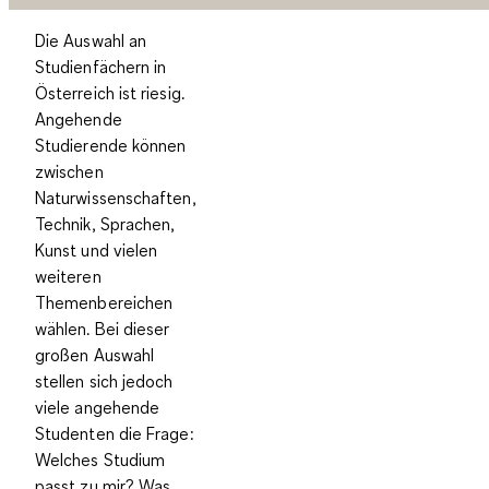
Die Auswahl an
Studienfächern in
Österreich ist riesig.
Angehende
Studierende können
zwischen
Naturwissenschaften,
Technik, Sprachen,
Kunst und vielen
weiteren
Themenbereichen
wählen. Bei dieser
großen Auswahl
stellen sich jedoch
viele angehende
Studenten die Frage:
Welches Studium
passt zu mir? Was