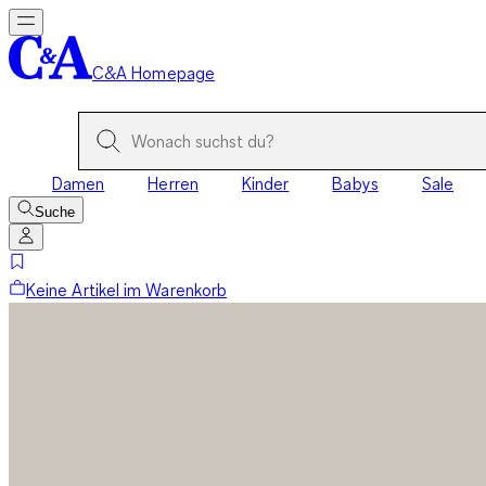
C&A Homepage
Damen
Herren
Kinder
Babys
Sale
Suche
Keine Artikel im Warenkorb