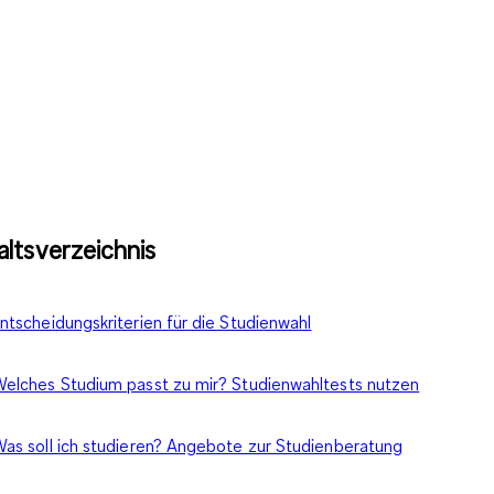
altsverzeichnis
ntscheidungskriterien für die Studienwahl
elches Studium passt zu mir? Studienwahltests nutzen
as soll ich studieren? Angebote zur Studienberatung