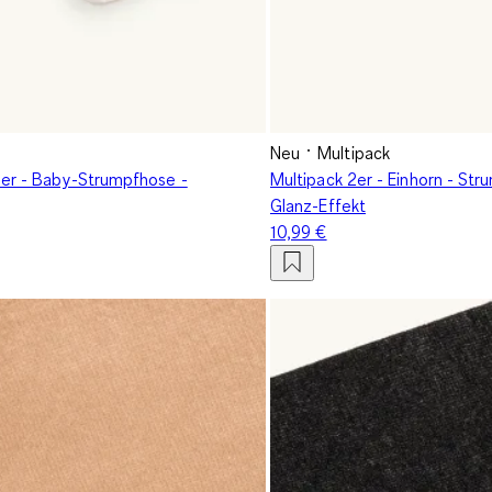
Neu
Multipack
3er - Baby-Strumpfhose -
Multipack 2er - Einhorn - Str
Glanz-Effekt
10,99 €