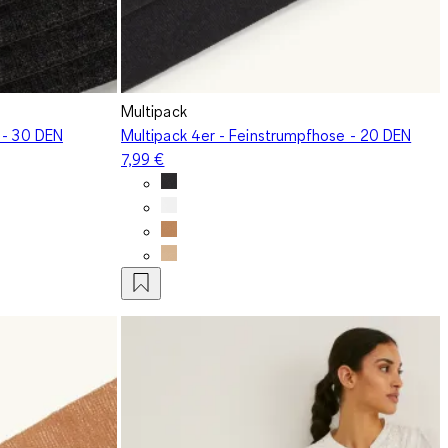
Multipack
 - 30 DEN
Multipack 4er - Feinstrumpfhose - 20 DEN
7,99 €