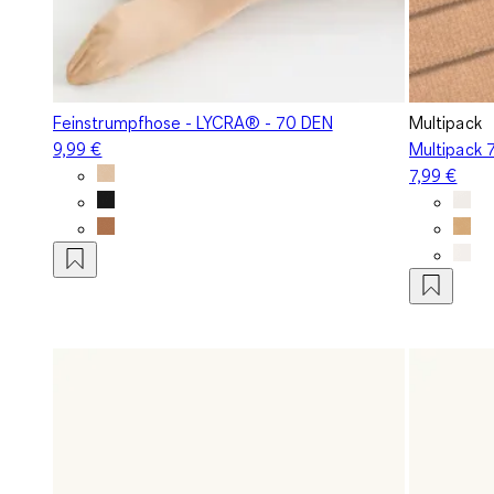
Feinstrumpfhose - LYCRA® - 70 DEN
Multipack
9,99 €
Multipack 
7,99 €