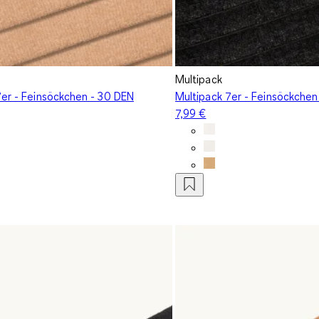
Multipack
7er - Feinsöckchen - 30 DEN
Multipack 7er - Feinsöckchen
7,99 €