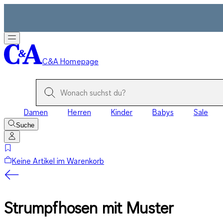
C&A Homepage
Damen
Herren
Kinder
Babys
Sale
Suche
Keine Artikel im Warenkorb
Strumpfhosen mit Muster