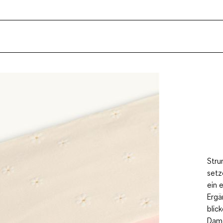
Stru
setz
ein 
Ergä
blic
Dame