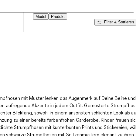
Model
Produkt
Filter & Sortieren
mpfhosen mit Muster lenken das
Augenmerk auf Deine Beine
und
en aufregende Akzente in jedem Outfit. Gemusterte Strumpfhos
echter Blickfang, sowohl in einem ansonsten schlichten Look als au
nzung zu einer bereits farbenfrohen Garderobe. Kinder freuen si
kdichte Strumpfhosen mit kunterbunten Prints und Stickereien, w
n schwarze Strumpfhosen mit Spitzenmustern elegant zu ihren