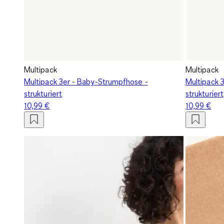
Multipack
Multipack
Multipack 3er - Baby-Strumpfhose -
Multipack 
strukturiert
strukturiert
10,99 €
10,99 €