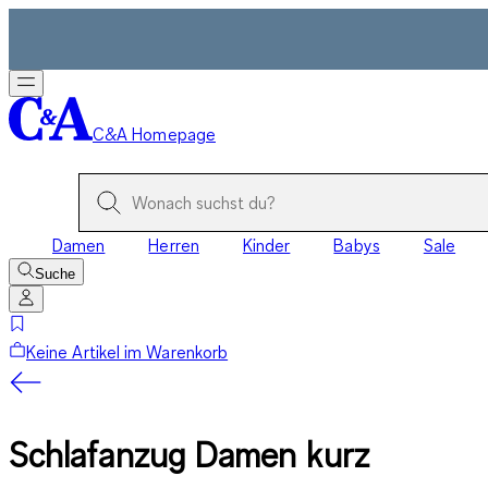
C&A Homepage
Damen
Herren
Kinder
Babys
Sale
Suche
Keine Artikel im Warenkorb
Schlafanzug Damen kurz