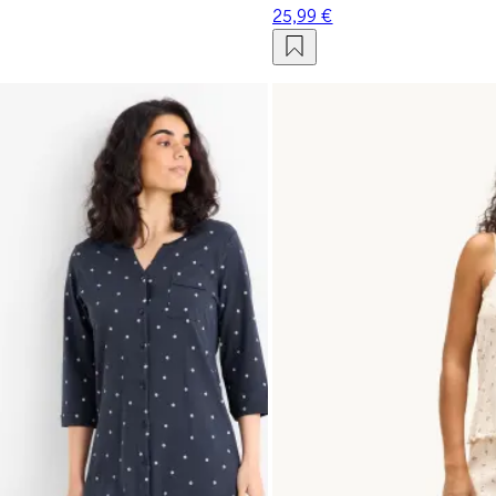
25,99 €