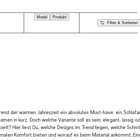
Model
Produkt
Filter & Sortieren
end der warmen Jahreszeit ein absolutes Must-have: ein Schlaf
Damen in kurz. Doch welche Variante soll es sein:
elegant, lässig o
pielt?
Hier liest Du, welche Designs im Trend liegen, welche Schni
malen Komfort bieten und worauf es beim Material ankommt. Eine