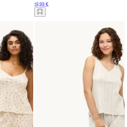
19,99 €