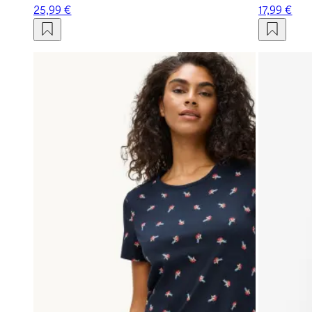
25,99 €
17,99 €