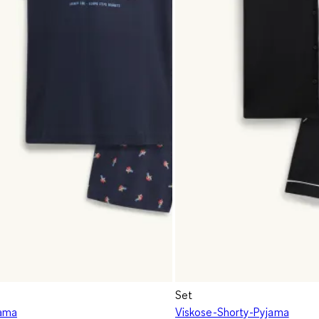
Set
jama
Viskose-Shorty-Pyjama