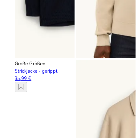
Große Größen
Strickjacke - gerippt
35,99 €