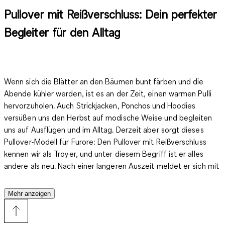
Pullover mit Reißverschluss: Dein perfekter
Begleiter für den Alltag
Wenn sich die Blätter an den Bäumen bunt färben und die
Abende kühler werden, ist es an der Zeit, einen warmen Pulli
hervorzuholen. Auch Strickjacken, Ponchos und Hoodies
versüßen uns den Herbst auf modische Weise und begleiten
uns auf Ausflügen und im Alltag. Derzeit aber sorgt dieses
Pullover-Modell für Furore: Den Pullover mit Reißverschluss
kennen wir als Troyer, und unter diesem Begriff ist er alles
andere als neu. Nach einer längeren Auszeit meldet er sich mit
neuem Pep und in vielen verschiedenen Ausführungen zurück.
Mehr anzeigen
Was den Troyer so beliebt macht, ist der Reißverschluss: