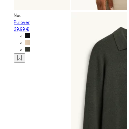
Neu
Pullover
29,99 €