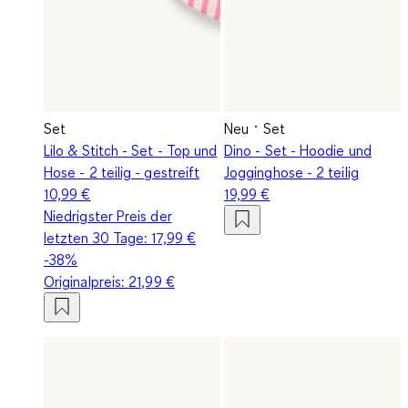
Set
Neu
Set
Lilo & Stitch - Set - Top und
Dino - Set - Hoodie und
Hose - 2 teilig - gestreift
Jogginghose - 2 teilig
10,99 €
19,99 €
Niedrigster Preis der
letzten 30 Tage:
17,99 €
-38%
Originalpreis:
21,99 €