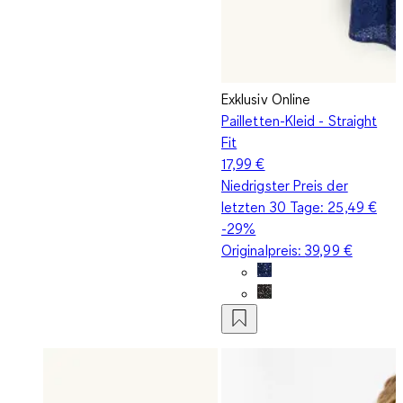
Exklusiv Online
Pailletten-Kleid - Straight
Fit
17,99 €
Niedrigster Preis der
letzten 30 Tage:
25,49 €
-29%
Originalpreis:
39,99 €