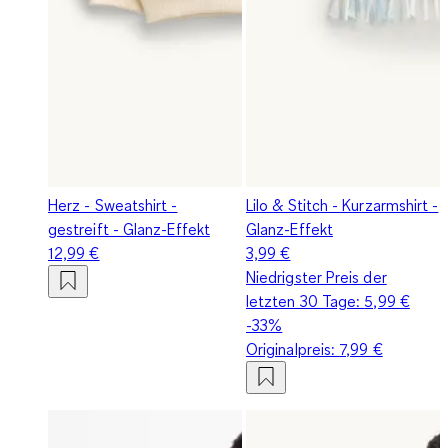
Herz - Sweatshirt -
Lilo & Stitch - Kurzarmshirt -
gestreift - Glanz-Effekt
Glanz-Effekt
12,99 €
3,99 €
Niedrigster Preis der
letzten 30 Tage:
5,99 €
-33%
Originalpreis:
7,99 €