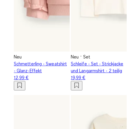
Neu
Neu
Set
Schmetterling - Sweatshirt
Schleife - Set - Strickjacke
- Glanz-Effekt
und Langarmshirt - 2 teilig
12,99 €
19,99 €