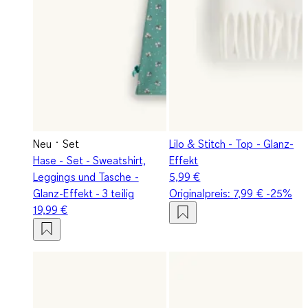
Neu
Set
Lilo & Stitch - Top - Glanz-
Hase - Set - Sweatshirt,
Effekt
Leggings und Tasche -
5,99 €
Glanz-Effekt - 3 teilig
Originalpreis:
7,99 €
-25%
19,99 €