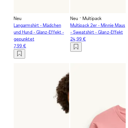
Neu
Neu
Multipack
Langarmshirt - Mädchen
Multipack 2er - Minnie Maus
und Hund - Glanz-Effekt -
- Sweatshirt - Glanz-Effekt
gepunktet
24,99 €
7,99 €