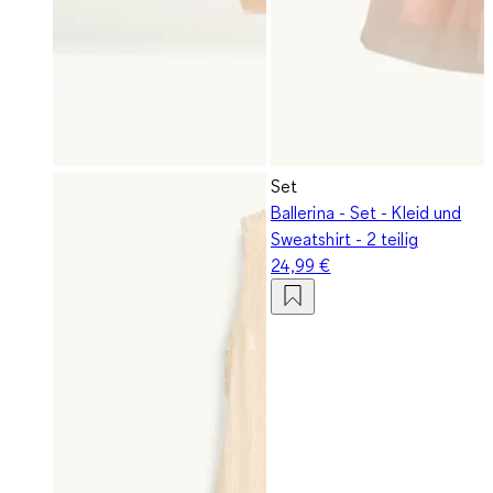
Set
Ballerina - Set - Kleid und
Sweatshirt - 2 teilig
24,99 €