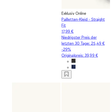
Exklusiv Online
Pailletten-Kleid - Straight
Fit
17,99 €
Niedrigster Preis der
letzten 30 Tage:
25,49 €
-29%
Originalpreis:
39,99 €