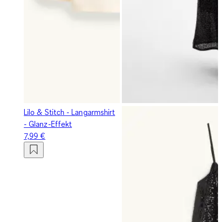
Lilo & Stitch - Langarmshirt
- Glanz-Effekt
7,99 €