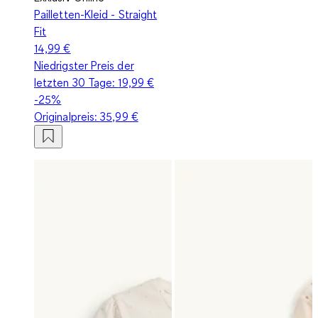
Pailletten-Kleid - Straight
Fit
14,99 €
Niedrigster Preis der
letzten 30 Tage:
19,99 €
-25%
Originalpreis:
35,99 €