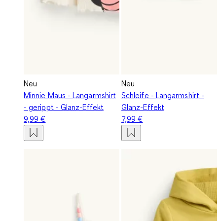
Neu
Neu
Minnie Maus - Langarmshirt
Schleife - Langarmshirt -
- gerippt - Glanz-Effekt
Glanz-Effekt
9,99 €
7,99 €