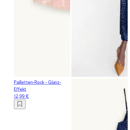
Pailletten-Rock - Glanz-
Effekt
12,99 €