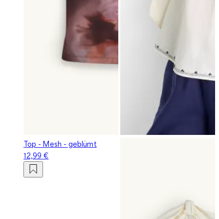
Top - Mesh - geblümt
12,99 €