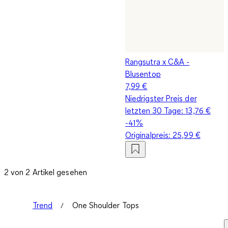
Rangsutra x C&A -
Blusentop
7,99 €
Niedrigster Preis der
letzten 30 Tage:
13,76 €
-41%
Originalpreis:
25,99 €
2 von 2 Artikel gesehen
Trend
One Shoulder Tops