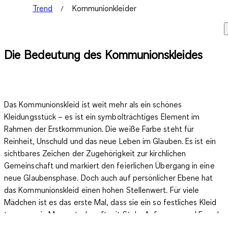
Trend
Kommunionkleider
Die Bedeutung des Kommunionskleides
Das Kommunionskleid ist weit mehr als ein schönes
Kleidungsstück – es ist ein symbolträchtiges Element im
Rahmen der Erstkommunion. Die weiße Farbe steht für
Reinheit, Unschuld und das neue Leben im Glauben. Es ist ein
sichtbares Zeichen der Zugehörigkeit zur kirchlichen
Gemeinschaft und markiert den feierlichen Übergang in eine
neue Glaubensphase. Doch auch auf persönlicher Ebene hat
das Kommunionskleid einen hohen Stellenwert. Für viele
Mädchen ist es das erste Mal, dass sie ein so festliches Kleid
tragen – ein Moment, der oft mit Stolz, Aufregung und Freude
verbunden ist. Die Auswahl und Anprobe wird meist mit der