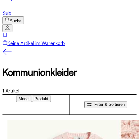
Sale
Suche
Keine Artikel im Warenkorb
Kommunionkleider
1
Artikel
Model
Produkt
Filter & Sortieren