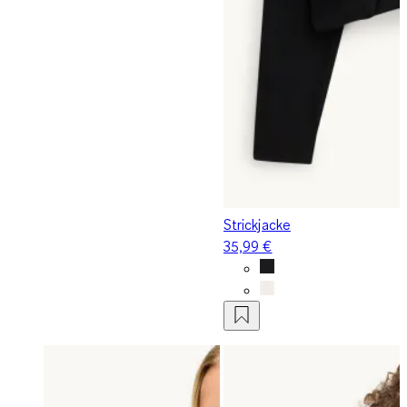
Strickjacke
35,99 €