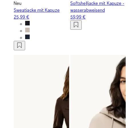
Neu
Softshelljacke mit Kapuze -
Sweatjacke mit Kapuze
wasserabweisend
25,99 €
59,99 €