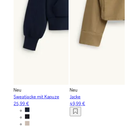
Neu
Neu
Sweatjacke mit Kapuze
Jacke
25,99 €
49,99 €