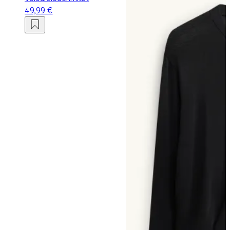
49,99 €