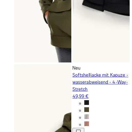
Neu
Softshelljacke mit Kapuze -
wasserabweisend - 4-Way-
Stretch
49,99 €