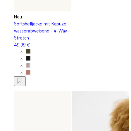
Neu
Softshelljacke mit Kapuze -
wasserabweisend - 4-Way-
Stretch
49,99 €