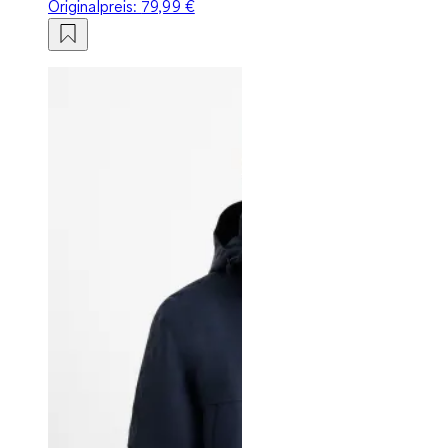
Originalpreis:
79,99 €