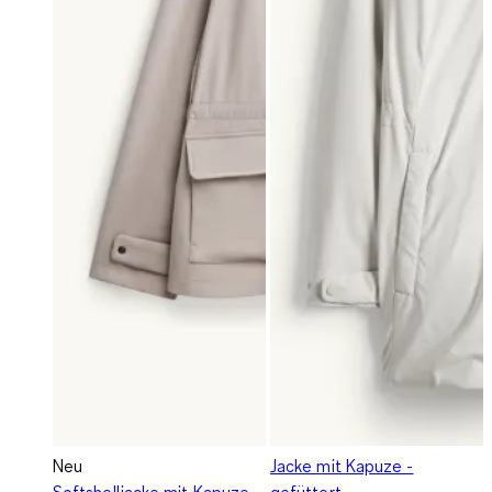
Neu
Jacke mit Kapuze -
Softshelljacke mit Kapuze -
gefüttert -