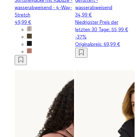
wasserabweisend - 4-Way-
wasserabweisend
Stretch
34,99 €
49,99 €
Niedrigster Preis der
letzten 30 Tage:
55,99 €
-37%
Originalpreis:
69,99 €