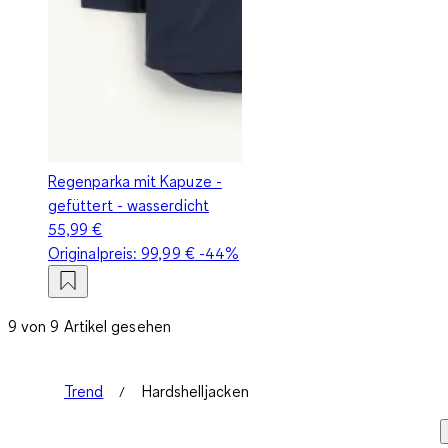
Regenparka mit Kapuze -
gefüttert - wasserdicht
55,99 €
Originalpreis:
99,99 €
-44%
9 von 9 Artikel gesehen
Trend
Hardshelljacken