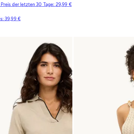
 Preis der letzten 30 Tage:
29,99 €
is:
39,99 €