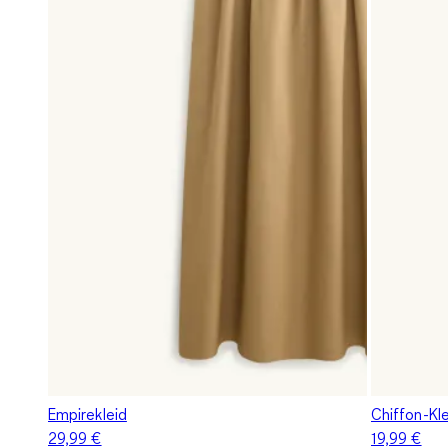
Empirekleid
Chiffon-Kle
29,99 €
19,99 €