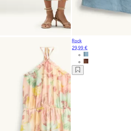
Rock
29,99 €