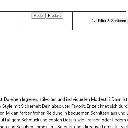
Model
Produkt
Filter & Sortieren
st Du einen legeren, stilvollen und individuellen Modestil? Dann ist
 Style mit Sicherheit Dein absoluter Favorit. Er zeichnet sich durc
en Mix an farbenfroher Kleidung in bequemen Schnitten aus und 
auffälligem Schmuck und
coolen Details wie Fransen oder Federn 
hen und Schuhen
kombiniert. So entstehen kreative Looks für vie