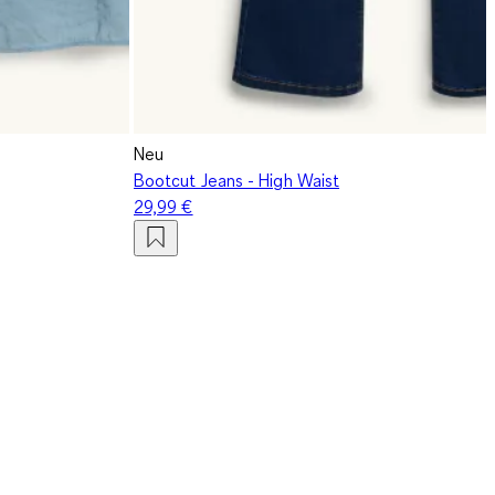
Neu
Bootcut Jeans - High Waist
29,99 €