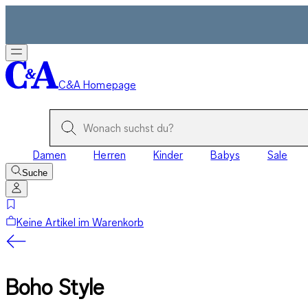
C&A Homepage
Damen
Herren
Kinder
Babys
Sale
Suche
Keine Artikel im Warenkorb
Boho Style