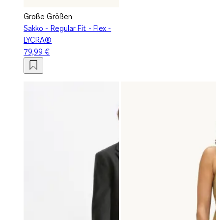
Große Größen
Sakko - Regular Fit - Flex -
LYCRA®
79,99 €