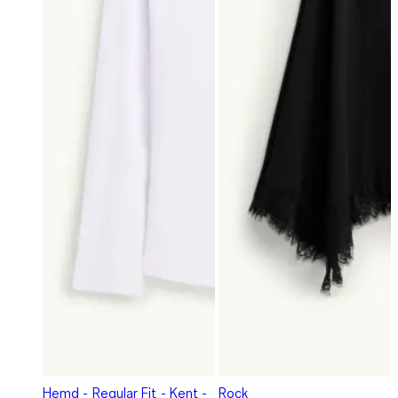
Hemd - Regular Fit - Kent -
Rock