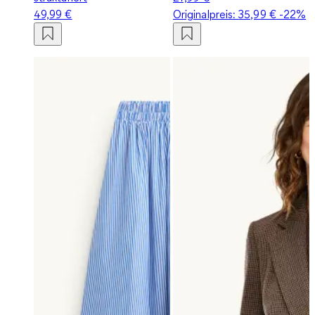
49,99 €
Originalpreis:
35,99 €
-22%