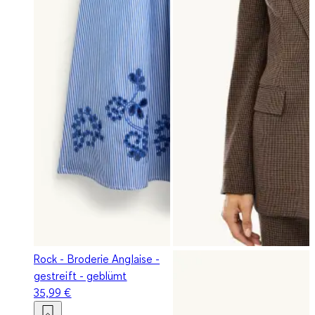
Rock - Broderie Anglaise -
gestreift - geblümt
35,99 €