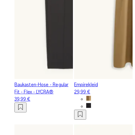
Baukasten-Hose - Regular
Empirekleid
Fit - Flex - LYCRA®
29,99 €
39,99 €