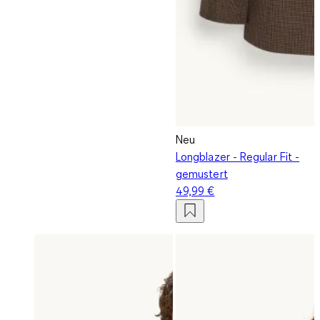
Neu
Longblazer - Regular Fit -
gemustert
49,99 €