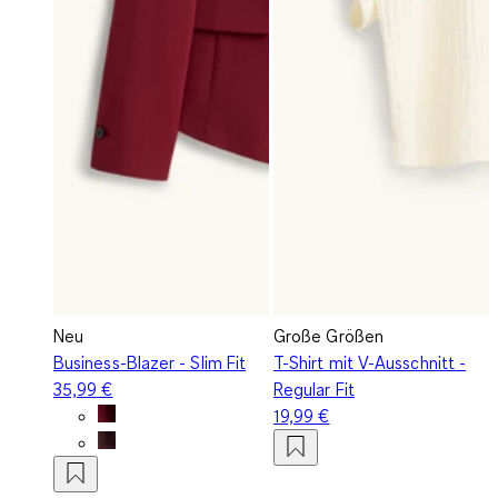
Neu
Große Größen
Business-Blazer - Slim Fit
T-Shirt mit V-Ausschnitt -
35,99 €
Regular Fit
19,99 €