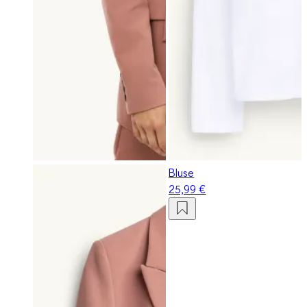
Bluse
25,99 €