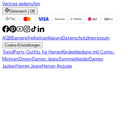
Vertrag widerrufen
Österreich | DE
AGB
Barrierefreiheitserklärung
Datenschutz
Impressum
Cookie-Einstellungen
Trend
Party-Outfits für Herren
Kinderkleidung mit Comic-
Motiven
Disney
Damen Jeans
Sommerkleider
Damen
Jacken
Herren Jeans
Herren Anzüge