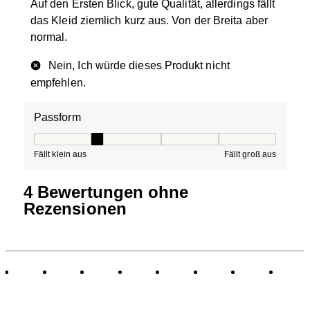
Auf den Ersten Blick, gute Qualität, allerdings fällt
das Kleid ziemlich kurz aus. Von der Breita aber
normal.
Nein, Ich würde dieses Produkt nicht
empfehlen.
Passform
Passform, 2 von 5, wobei 1 gleich Fällt klein aus ist und
Fällt klein aus
Fällt groß aus
4 Bewertungen ohne
Rezensionen