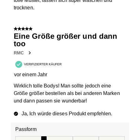
tolle Muster, lassen sich super waschen und
trocknen.
5 von 5 Sternen.
Eine Größe größer und dann
too
RMC
VERIFIZIERTER KÄUFER
vor einem Jahr
Wirklich tolle Bodys! Man sollte jedoch eine
Größe größer bestellen als bei anderen Marken
und dann passen sie wunderbar!
Ja, Ich würde dieses Produkt empfehlen.
Passform
Passform, 2 von 5, wobei 1 gleich Fällt klein aus ist und