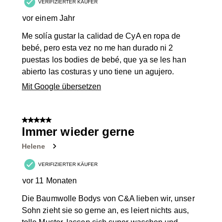
VERIFIZIERTER KÄUFER
vor einem Jahr
Me solía gustar la calidad de CyA en ropa de
bebé, pero esta vez no me han durado ni 2
puestas los bodies de bebé, que ya se les han
abierto las costuras y uno tiene un agujero.
Mit Google übersetzen
5 von 5 Sternen.
Immer wieder gerne
Helene
VERIFIZIERTER KÄUFER
vor 11 Monaten
Die Baumwolle Bodys von C&A lieben wir, unser
Sohn zieht sie so gerne an, es leiert nichts aus,