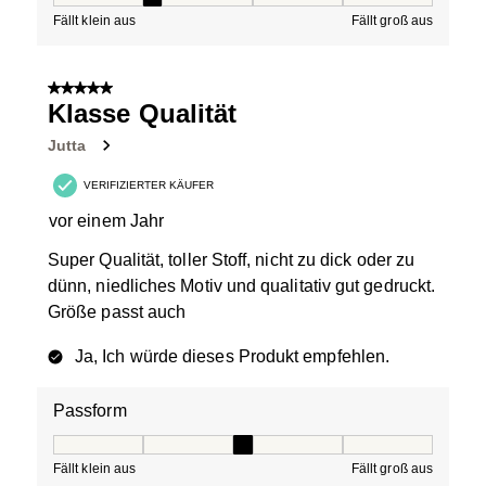
Fällt klein aus
Fällt groß aus
5 von 5 Sternen.
Klasse Qualität
Jutta
VERIFIZIERTER KÄUFER
vor einem Jahr
Super Qualität, toller Stoff, nicht zu dick oder zu
dünn, niedliches Motiv und qualitativ gut gedruckt.
Größe passt auch
Ja, Ich würde dieses Produkt empfehlen.
Passform
Passform, 3 von 5, wobei 1 gleich Fällt klein aus ist und
Fällt klein aus
Fällt groß aus