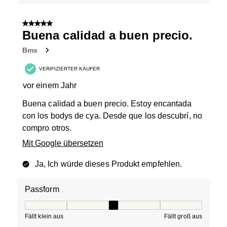
5 von 5 Sternen.
Buena calidad a buen precio.
Bms
VERIFIZIERTER KÄUFER
vor einem Jahr
Buena calidad a buen precio. Estoy encantada
con los bodys de cya. Desde que los descubrí, no
compro otros.
Mit Google übersetzen
Ja, Ich würde dieses Produkt empfehlen.
Passform
Passform, 3 von 5, wobei 1 gleich Fällt klein aus ist und
Fällt klein aus
Fällt groß aus