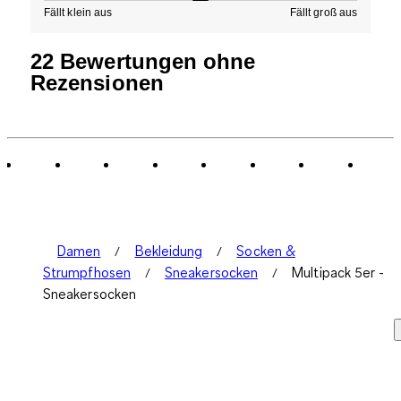
Fällt klein aus
Fällt groß aus
22 Bewertungen ohne
Rezensionen
Damen
Bekleidung
Socken &
Strumpfhosen
Sneakersocken
Multipack 5er -
Sneakersocken