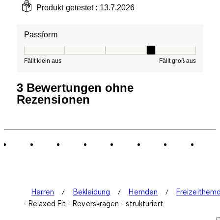
Produkt getestet :
13.7.2026
Passform
Passform, 4 von 5, wobei 1 gleich Fällt klein aus ist und
Fällt klein aus
Fällt groß aus
3 Bewertungen ohne
Rezensionen
Herren
Bekleidung
Hemden
Freizeithem
- Relaxed Fit - Reverskragen - strukturiert