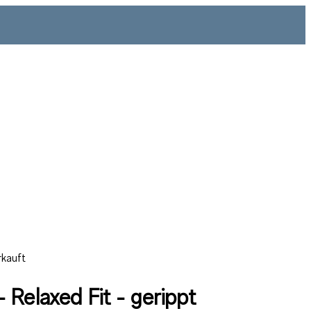
rkauft
 Relaxed Fit - gerippt