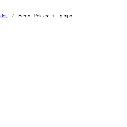
mden
Hemd - Relaxed Fit - gerippt