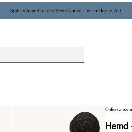
Gratis Versand für alle Bestellungen – nur für kurze Zeit.
Online ausve
Hemd -