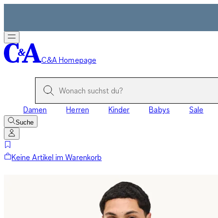
C&A Homepage
Damen
Herren
Kinder
Babys
Sale
Suche
Keine Artikel im Warenkorb