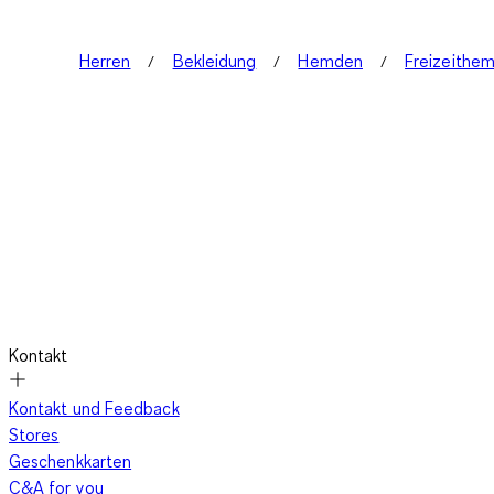
Herren
Bekleidung
Hemden
Freizeithe
Kontakt
Kontakt und Feedback
Stores
Geschenkkarten
C&A for you