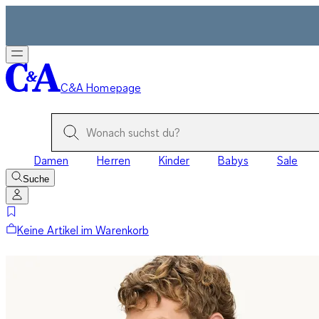
C&A Homepage
Damen
Herren
Kinder
Babys
Sale
Suche
Keine Artikel im Warenkorb