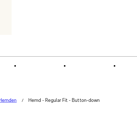
t Hemden
Hemd - Regular Fit - Button-down