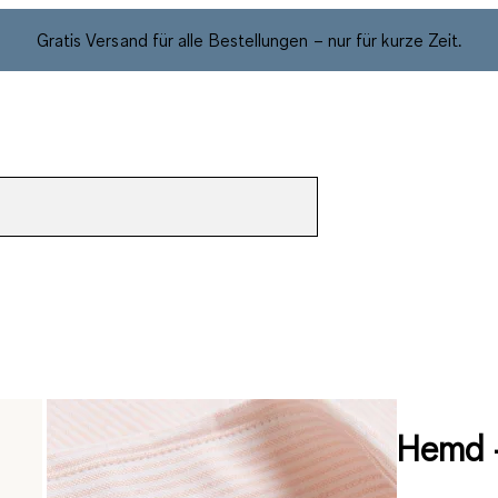
Gratis Versand für alle Bestellungen – nur für kurze Zeit.
Hemd -