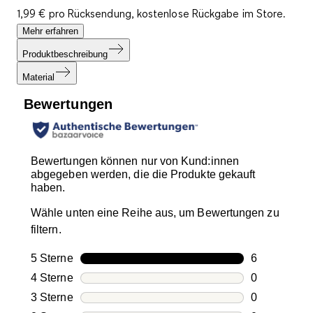
1,99 € pro Rücksendung, kostenlose Rückgabe im Store.
Mehr erfahren
Produktbeschreibung
Material
Bewertungen
Bewertungen können nur von Kund:innen
abgegeben werden, die die Produkte gekauft
haben.
Wähle unten eine Reihe aus, um Bewertungen zu
filtern.
5 Sterne
Sterne
6
6 Bewertung
4 Sterne
Sterne
0
0 Bewertung
3 Sterne
Sterne
0