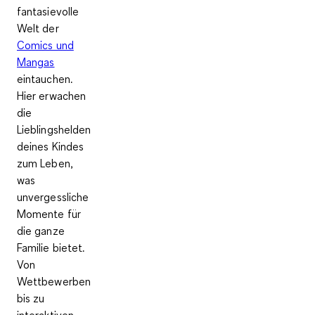
fantasievolle
Welt der
Comics und
Mangas
eintauchen.
Hier erwachen
die
Lieblingshelden
deines Kindes
zum Leben,
was
unvergessliche
Momente für
die ganze
Familie bietet.
Von
Wettbewerben
bis zu
interaktiven