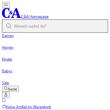
C&A Homepage
Damen
Herren
Kinder
Babys
Sale
Suche
Keine Artikel im Warenkorb