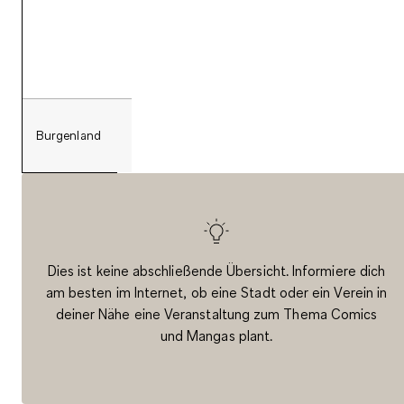
Burgenland
keine Veranstaltungen
Dies ist keine abschließende Übersicht. Informiere dich
am besten im Internet, ob eine Stadt oder ein Verein in
deiner Nähe eine Veranstaltung zum Thema Comics
und Mangas plant.