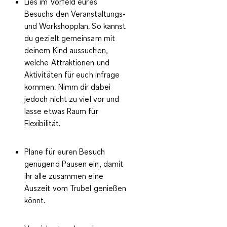
Lies im Vorfeld eures
Besuchs den Veranstaltungs-
und Workshopplan. So kannst
du gezielt gemeinsam mit
deinem Kind aussuchen,
welche Attraktionen und
Aktivitäten für euch infrage
kommen. Nimm dir dabei
jedoch nicht zu viel vor und
lasse etwas Raum für
Flexibilität.
Plane für euren Besuch
genügend Pausen ein, damit
ihr alle zusammen eine
Auszeit vom Trubel genießen
könnt.