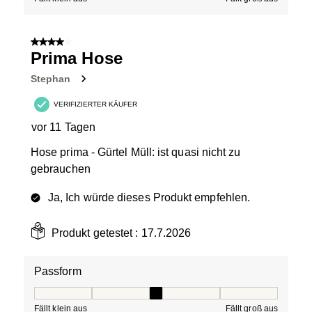
4 von 5 Sternen.
Prima Hose
Stephan
VERIFIZIERTER KÄUFER
vor 11 Tagen
Hose prima - Gürtel Müll: ist quasi nicht zu
gebrauchen
Ja, Ich würde dieses Produkt empfehlen.
Produkt getestet :
17.7.2026
Passform
Passform, 3 von 5, wobei 1 gleich Fällt klein aus ist und
Fällt klein aus
Fällt groß aus