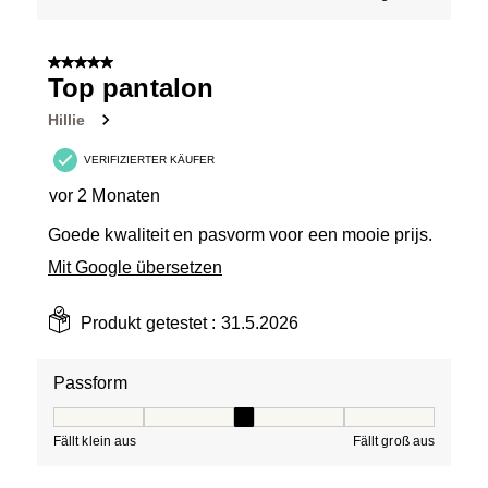
5 von 5 Sternen.
Top pantalon
Hillie
VERIFIZIERTER KÄUFER
vor 2 Monaten
Goede kwaliteit en pasvorm voor een mooie prijs.
Mit Google übersetzen
Produkt getestet :
31.5.2026
Passform
Passform, 3 von 5, wobei 1 gleich Fällt klein aus ist und
Fällt klein aus
Fällt groß aus