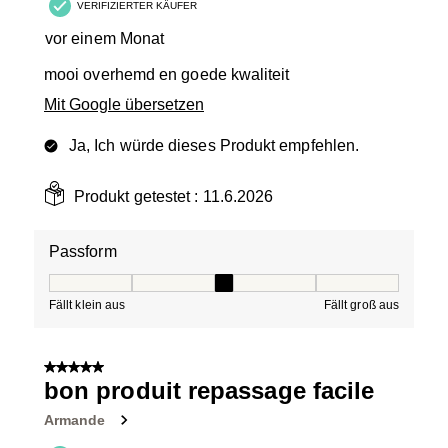
VERIFIZIERTER KÄUFER
vor einem Monat
mooi overhemd en goede kwaliteit
Mit Google übersetzen
Ja, Ich würde dieses Produkt empfehlen.
Produkt getestet :
11.6.2026
Passform
Passform, 3 von 5, wobei 1 gleich Fällt klein aus ist und
Fällt klein aus
Fällt groß aus
5 von 5 Sternen.
bon produit repassage facile
Armande