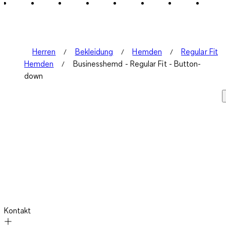
Herren
Bekleidung
Hemden
Regular Fit
Hemden
Businesshemd - Regular Fit - Button-
down
Kontakt