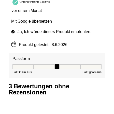
VERIFIZIERTER KÄUFER
vor einem Monat
Mit Google übersetzen
Ja, Ich würde dieses Produkt empfehlen.
Produkt getestet :
8.6.2026
Passform
Passform, 3 von 5, wobei 1 gleich Fällt klein aus ist und
Fällt klein aus
Fällt groß aus
3 Bewertungen ohne
Rezensionen