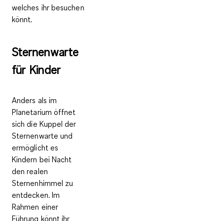
welches ihr besuchen
könnt.
Sternenwarte
für Kinder
Anders als im
Planetarium öffnet
sich die Kuppel der
Sternenwarte und
ermöglicht es
Kindern
bei Nacht
den realen
Sternenhimmel zu
entdecken
. Im
Rahmen einer
Führung könnt ihr