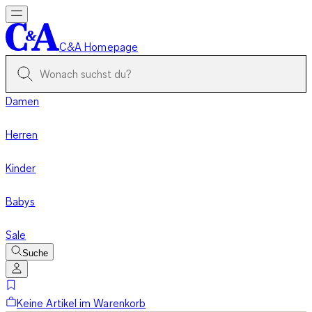
C&A Homepage
Damen
Herren
Kinder
Babys
Sale
Suche
Keine Artikel im Warenkorb