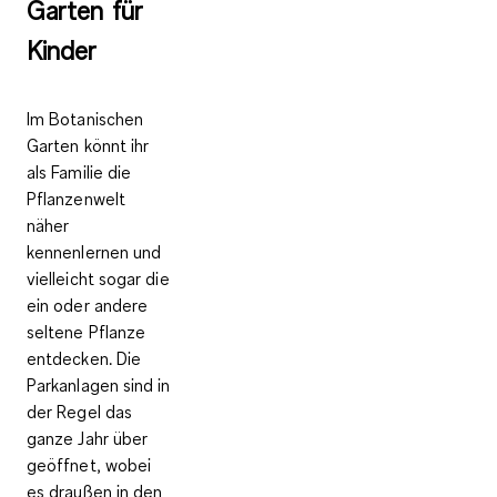
Garten für
Kinder
Im Botanischen
Garten könnt ihr
als Familie die
Pflanzenwelt
näher
kennenlernen
und
vielleicht sogar die
ein oder andere
seltene Pflanze
entdecken. Die
Parkanlagen sind in
der Regel
das
ganze Jahr über
geöffnet
, wobei
es draußen in den